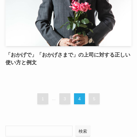
「おかげで」「おかげさまで」の上司に対する正しい
使い方と例文
1
...
3
4
5
検索