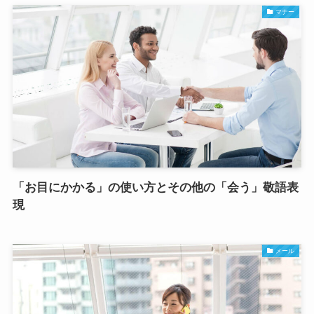
マナー
「お目にかかる」の使い方とその他の「会う」敬語表
現
メール