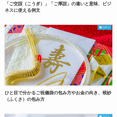
「ご交誼（こうぎ）」「ご厚誼」の違いと意味、ビジ
ネスに使える例文
マナー
ひと目で分かるご祝儀袋の包み方やお金の向き、袱紗
（ふくさ）の包み方
マナー