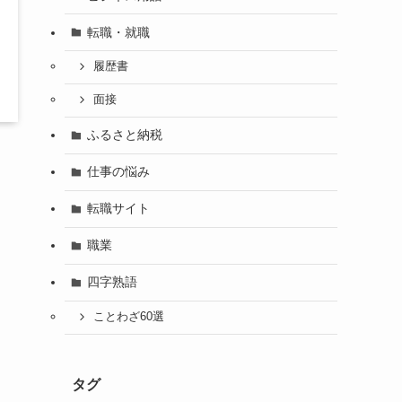
転職・就職
履歴書
面接
ふるさと納税
仕事の悩み
転職サイト
職業
四字熟語
ことわざ60選
タグ