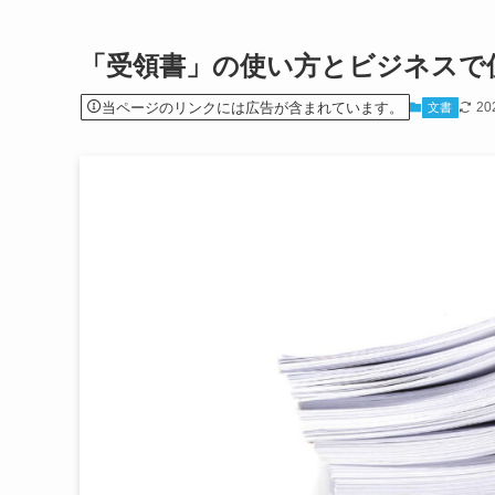
「受領書」の使い方とビジネスで
当ページのリンクには広告が含まれています。
20
文書