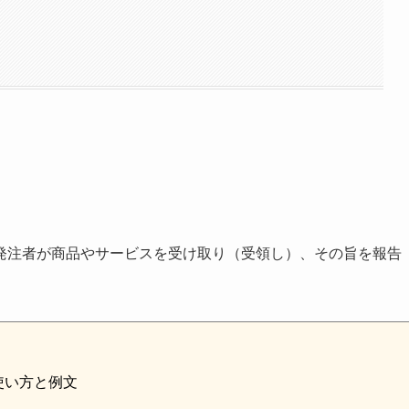
発注者が商品やサービスを受け取り（受領し）、その旨を報告
使い方と例文