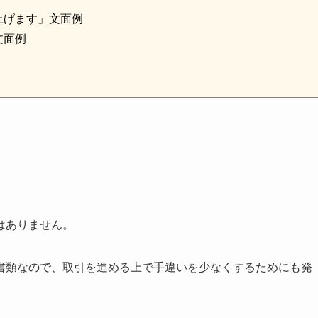
上げます」文面例
文面例
はありません。
書類なので、取引を進める上で手違いを少なくするためにも発