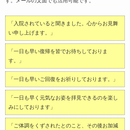
す。メールの文面でも活用可能です。
「入院されていると聞きました。心からお見舞
い申し上げます。」
「一日も早い復帰を皆でお待ちしておりま
す。」
「一日も早いご回復をお祈りしております。」
「一日も早く元気なお姿を拝見できるのを楽し
みにしております」
「ご体調をくずされたとのこと、その後お加減