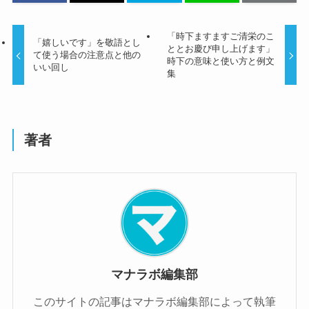
「時下ますますご清栄のこ
「嬉しいです」を敬語とし
ととお慶び申し上げます」
て使う場合の注意点と他の
時下の意味と使い方と例文
いい回し
集
著者
マナラボ編集部
このサイトの記事はマナラボ編集部によって執筆