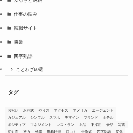
仕事の悩み
転職サイト
職業
四字熟語
ことわざ60選
タグ
お祝い
お葬式
やり方
アクセス
アメリカ
エージェント
カジュアル
シンプル
スマホ
デザイン
ブランド
ホテル
ポジティブ
マネジメント
レストラン
上品
不採用
会話
写真
初対面
努力
効率
勤務時間
口コミ
告別式
四字熟語
変化