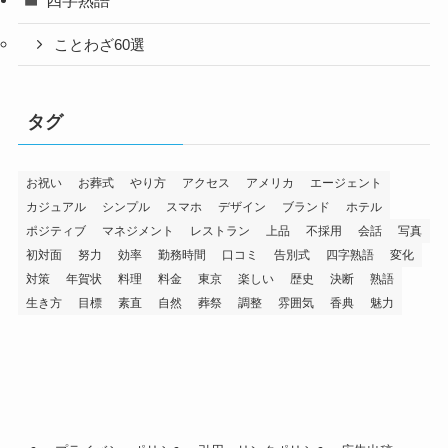
ことわざ60選
タグ
お祝い
お葬式
やり方
アクセス
アメリカ
エージェント
カジュアル
シンプル
スマホ
デザイン
ブランド
ホテル
ポジティブ
マネジメント
レストラン
上品
不採用
会話
写真
初対面
努力
効率
勤務時間
口コミ
告別式
四字熟語
変化
対策
年賀状
料理
料金
東京
楽しい
歴史
決断
熟語
生き方
目標
素直
自然
葬祭
調整
雰囲気
香典
魅力