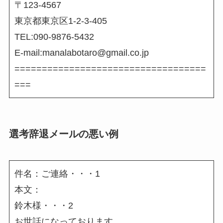
〒123-4567
東京都東京区1-2-3-405
TEL:090-9876-5432
E-mail:manalabotaro@gmail.co.jp
===================================
===
選考辞退メールの悪い例
件名：ご連絡・・・1
本文：
鈴木様・・・2
お世話になっております。