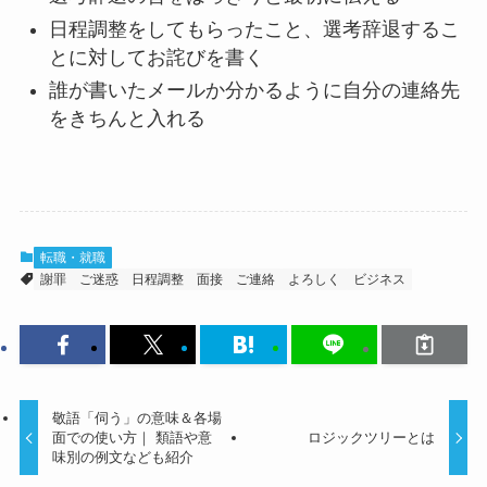
日程調整をしてもらったこと、選考辞退するこ
とに対してお詫びを書く
誰が書いたメールか分かるように自分の連絡先
をきちんと入れる
転職・就職
謝罪
ご迷惑
日程調整
面接
ご連絡
よろしく
ビジネス
敬語「伺う」の意味＆各場
面での使い方｜ 類語や意
ロジックツリーとは
味別の例文なども紹介