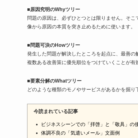
■原因究明のWhyツリー
問題の原因は、必ずひとつとは限りません。そこ
像から原因の本質を突き止めるために使います。
■問題可決のHowツリー
発生した問題が解決したところを起点に、最善の
複数ある改善策に優先順位をつけていくことが有
■要素分解のWhatツリー
どのような種類のモノやサービスがあるかを掘り
今読まれている記事
ビジネスシーンでの「拝啓」と「敬具」の
体調不良の「気遣いメール」文面例