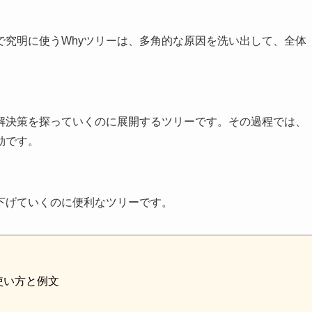
で究明に使うWhyツリーは、多角的な原因を洗い出して、全体
解決策を探っていくのに展開するツリーです。その過程では、
効です。
下げていくのに便利なツリーです。
使い方と例文