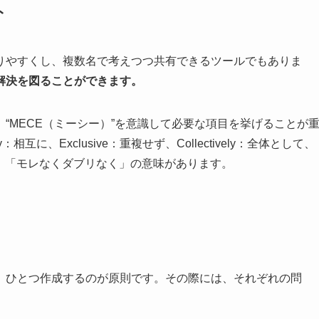
ト
りやすくし、複数名で考えつつ共有できるツールでもありま
解決を図ることができます。
“MECE（ミーシー）”を意識して必要な項目を挙げることが
互に、Exclusive：重複せず、Collectively：全体として、
おり、「モレなくダブリなく」の意味があります。
、ひとつ作成するのが原則です。その際には、それぞれの問