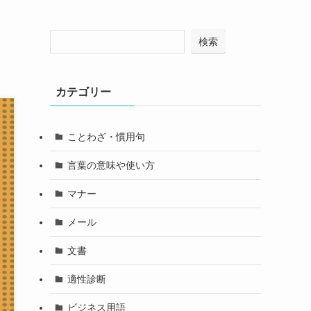
検索
カテゴリー
ことわざ・慣用句
言葉の意味や使い方
マナー
メール
文書
適性診断
ビジネス用語