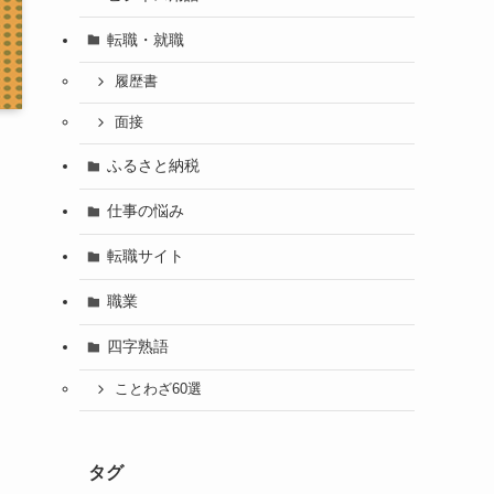
転職・就職
履歴書
面接
ふるさと納税
仕事の悩み
転職サイト
職業
四字熟語
ことわざ60選
タグ