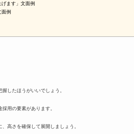
上げます」文面例
文面例
把握したほうがいいでしょう。
途採用の要素があります。
に、高さを確保して展開しましょう。