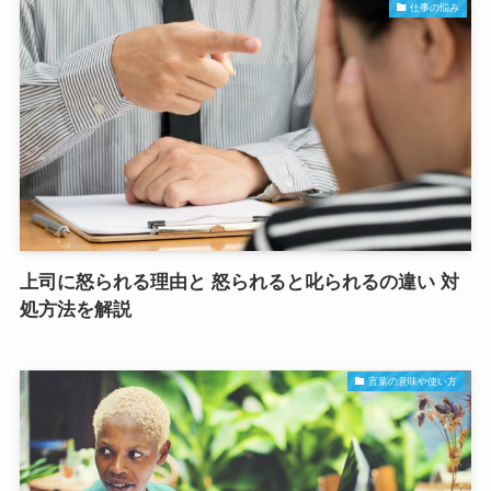
仕事の悩み
上司に怒られる理由と 怒られると叱られるの違い 対
処方法を解説
言葉の意味や使い方