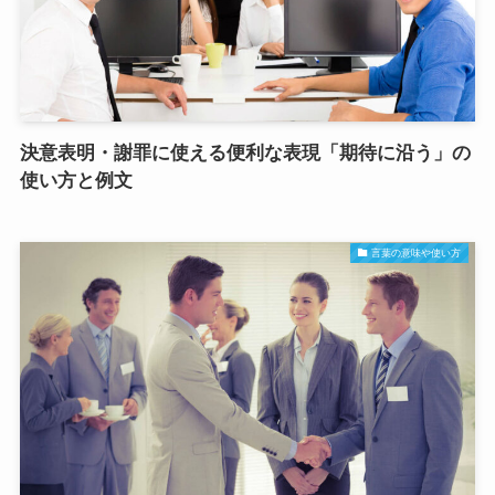
決意表明・謝罪に使える便利な表現「期待に沿う」の
使い方と例文
言葉の意味や使い方