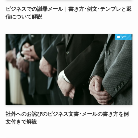
ビジネスでの謝罪メール｜書き方･例文･テンプレと返
信について解説
マナー
社外へのお詫びのビジネス文書･メールの書き方を例
文付きで解説