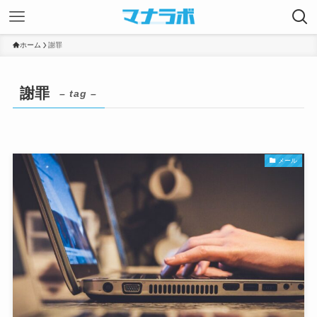
ホーム
謝罪
謝罪
– tag –
メール