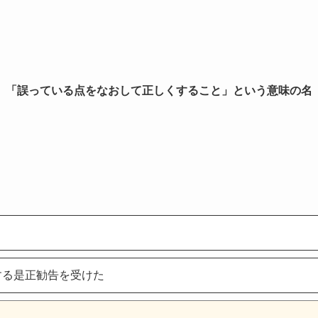
」「誤っている点をなおして正しくすること」という意味の名
する是正勧告を受けた