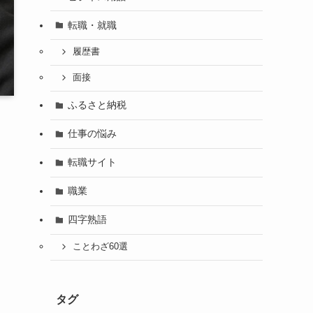
転職・就職
履歴書
面接
ふるさと納税
仕事の悩み
転職サイト
職業
四字熟語
ことわざ60選
タグ