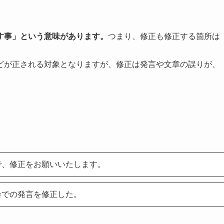
す事」という意味があります。
つまり、修正も修正する箇所は
どが正される対象となりますが、修正は発言や文章の誤りが、
で、修正をお願いいたします。
会での発言を修正した。