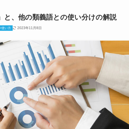
」と、他の類義語との使い分けの解説
2023年11月8日
や使い方