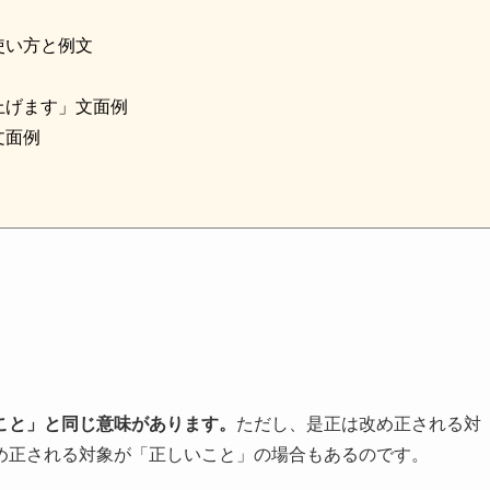
使い方と例文
上げます」文面例
文面例
こと」と同じ意味があります。
ただし、是正は改め正される対
め正される対象が「正しいこと」の場合もあるのです。