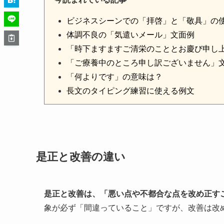
ビジネスシーンでの「拝啓」と「敬具」の
体調不良の「気遣いメール」文面例
「時下ますますご清栄のこととお慶び申し
「ご療養中のところ申し訳ございません」
「何よりです」の意味は？
長文のタイピング練習に使える例文
是正と改善の違い
是正と改善は、「悪い点や不都合な点を改め正す
象が必ず「間違っていること」ですが、改善は改