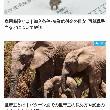
雇用保険とは｜加入条件･失業給付金の目安･再就職手
当などについて解説
文書
世帯主とは｜パターン別での世帯主の決め方や変更の