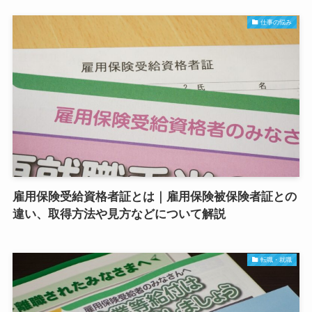
仕事の悩み
雇用保険受給資格者証とは｜雇用保険被保険者証との
違い、取得方法や見方などについて解説
転職・就職