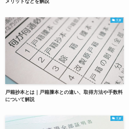
メリットなどを解説
文書
戸籍抄本とは｜戸籍謄本との違い、取得方法や手数料
について解説
文書