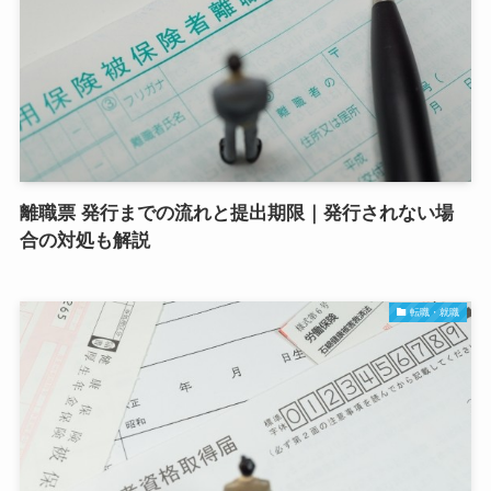
離職票 発行までの流れと提出期限｜発行されない場
合の対処も解説
転職・就職