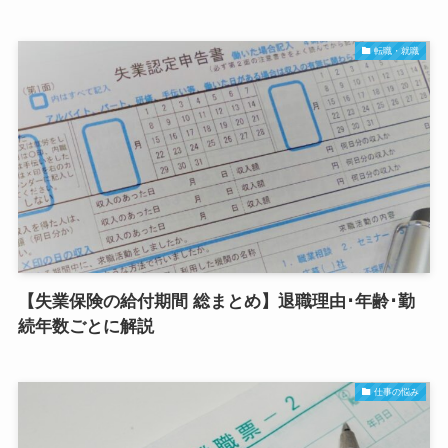
転職・就職
【失業保険の給付期間 総まとめ】退職理由･年齢･勤
続年数ごとに解説
仕事の悩み