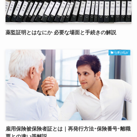
薬監証明とはなにか 必要な場面と手続きの解説
仕事の悩み
雇用保険被保険者証とは｜再発行方法･保険番号･離職
票との違い等解説