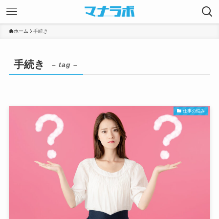
ホーム
手続き
手続き
– tag –
仕事の悩み