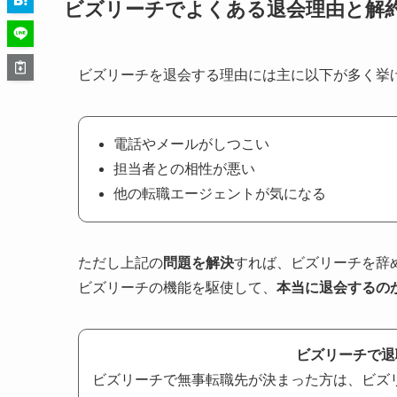
ビズリーチでよくある退会理由と解
ビズリーチを退会する理由には主に以下が多く挙
電話やメールがしつこい
担当者との相性が悪い
他の転職エージェントが気になる
ただし上記の
問題を解決
すれば、ビズリーチを辞
ビズリーチの機能を駆使して、
本当に退会するの
ビズリーチで退
ビズリーチで無事転職先が決まった方は、ビズ