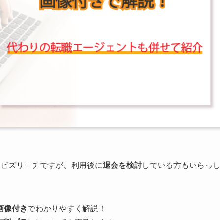
るビズリーチですが、利用後に
退会を検討
している方もいらっ
画像付き
でわかりやすく解説！