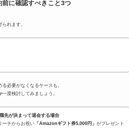
約前に確認すべきこと3つ
げられます。
める必要がなくなるケースも。
か
一度検討してみましょう。
職先が決まって退会する場合
リーチからお祝い
「Amazonギフト券5,000円」
がプレゼント