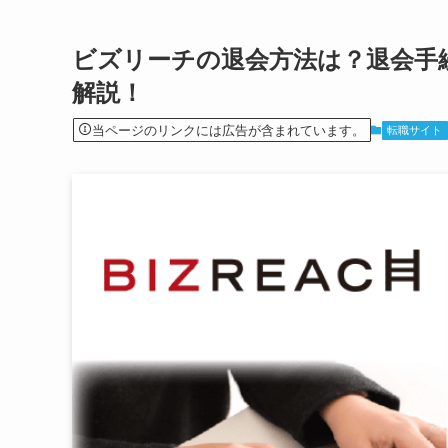
ビズリーチの退会方法は？退会手
解説！
当ページのリンクには広告が含まれています。
転職サイト