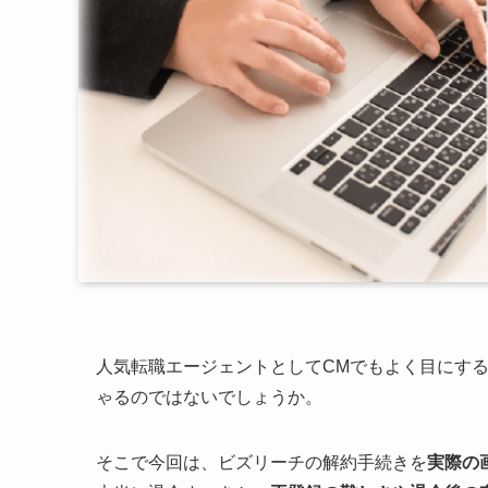
人気転職エージェントとしてCMでもよく目にす
ゃるのではないでしょうか。
そこで今回は、ビズリーチの解約手続きを
実際の