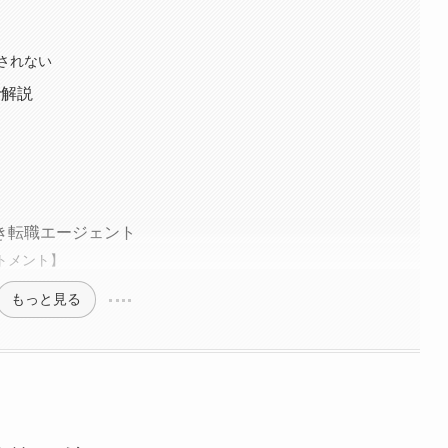
されない
で解説
き転職エージェント
トメント】
もっと見る