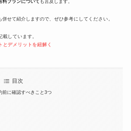
有料プランについて
も言及します。
も併せて紹介しますので
、ぜひ参考にしてください。
記載しています。
トとデメリットを紐解く
目次
約前に確認すべきこと3つ