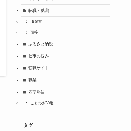
転職・就職
履歴書
面接
ふるさと納税
仕事の悩み
転職サイト
職業
四字熟語
し
ことわざ60選
タグ