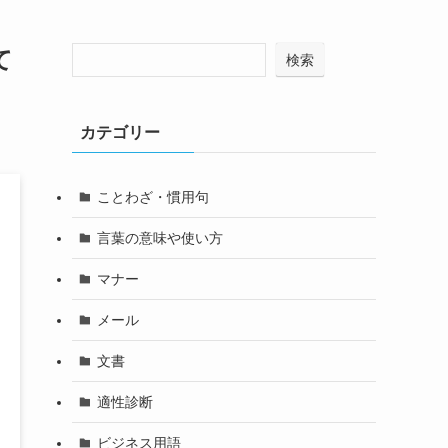
て
検索
カテゴリー
ことわざ・慣用句
言葉の意味や使い方
マナー
メール
文書
適性診断
ビジネス用語