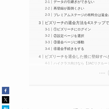
データの引継ぎができない
再登録が面倒くさい
プレミアムステージの有料分は返金
ビズリーチの退会方法を4ステップ
①ビズリーチにログイン
②設定ページを選択
③退会ページに移動
④退会手続きをする
ビズリーチを退会した後に登録すべ
ハイクラス向けなら【JACリクルー