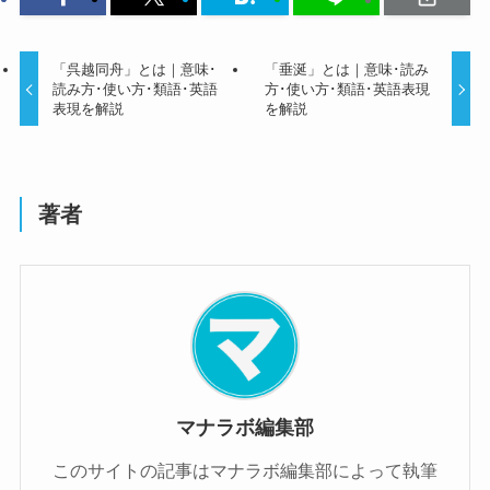
「呉越同舟」とは｜意味･
「垂涎」とは｜意味･読み
読み方･使い方･類語･英語
方･使い方･類語･英語表現
表現を解説
を解説
著者
マナラボ編集部
このサイトの記事はマナラボ編集部によって執筆