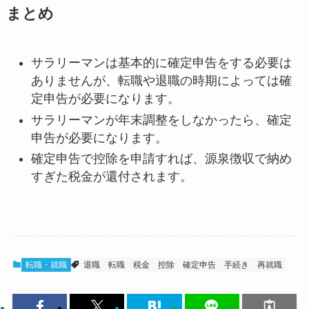
まとめ
サラリーマンは基本的に確定申告をする必要は
ありませんが、転職や退職の時期によっては確
定申告が必要になります。
サラリーマンが年末調整をしなかったら、確定
申告が必要になります。
確定申告で控除を申請すれば、源泉徴収で納め
すぎた税金が還付されます。
転職・就職
退職
転職
税金
控除
確定申告
手続き
再就職