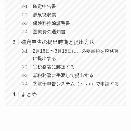
確定申告書
源泉徴収票
保険料控除証明書
医療費の通知書
確定申告の提出時期と提出方法
2月16日〜3月15日に、必要書類を税務署
に提出する
①税務署に郵送する
②税務署に手渡しで提出する
③電子申告システム（e-Tax）で申請する
まとめ