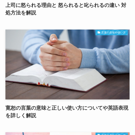
上司に怒られる理由と 怒られると叱られるの違い 対
処方法を解説
言葉の意味や使い方
寛恕の言葉の意味と正しい使い方についてや英語表現
を詳しく解説