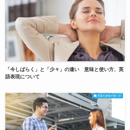
「今しばらく」と「少々」の違い 意味と使い方、英
語表現について
言葉の意味や使い方