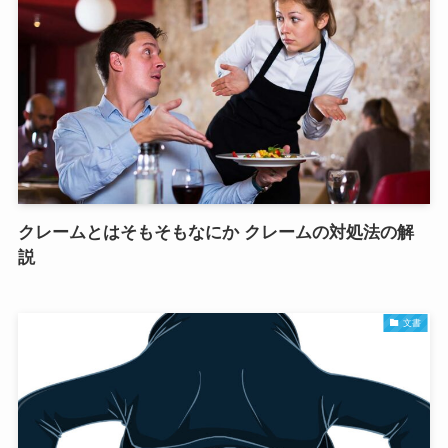
クレームとはそもそもなにか クレームの対処法の解
説
文書