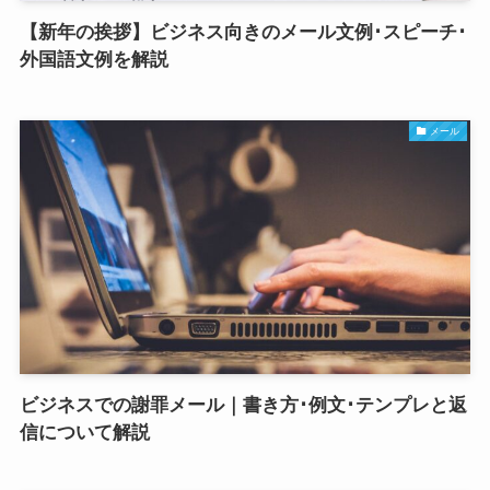
【新年の挨拶】ビジネス向きのメール文例･スピーチ･
外国語文例を解説
メール
ビジネスでの謝罪メール｜書き方･例文･テンプレと返
信について解説