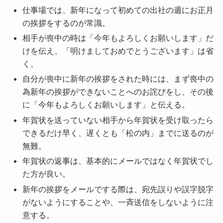
仕事場では、新年になって初めての出社の週にお正月
の挨拶をするのが常識。
相手が喪中の時は「今年もよろしくお願いします」だ
けを伝え、「明けましておめでとうございます」は省
く。
自分が喪中に新年の挨拶をされた時には、まず喪中の
為新年の挨拶ができないことへのお詫びをし、その後
に「今年もよろしくお願いします」と伝える。
年賀状を送っていない相手から年賀状を受け取ったら
できるだけ早く、遅くとも「松の内」までに送るのが
無難。
年賀状の返事は、基本的にメールではなく年賀状でし
た方が良い。
新年の挨拶をメールでする際は、宛先誤りや誤字脱字
がないようにすることや、一斉送信をしないように注
意する。