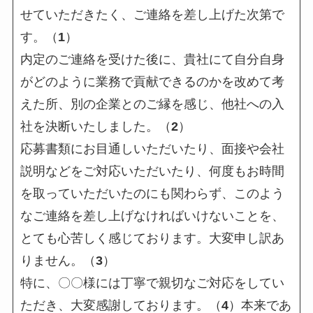
せていただきたく、ご連絡を差し上げた次第で
す。（
1
）
内定のご連絡を受けた後に、貴社にて自分自身
がどのように業務で貢献できるのかを改めて考
えた所、別の企業とのご縁を感じ、他社への入
社を決断いたしました。（
2
）
応募書類にお目通しいただいたり、面接や会社
説明などをご対応いただいたり、何度もお時間
を取っていただいたのにも関わらず、このよう
なご連絡を差し上げなければいけないことを、
とても心苦しく感じております。大変申し訳あ
りません。（
3
）
特に、〇〇様には丁寧で親切なご対応をしてい
ただき、大変感謝しております。（
4
）本来であ