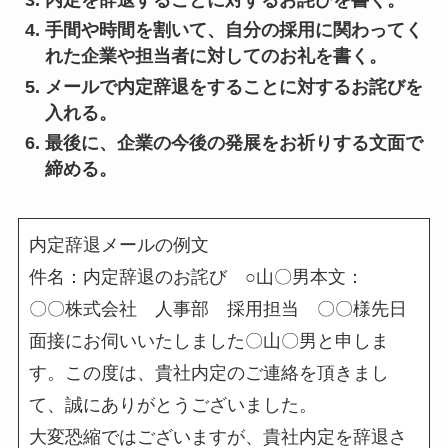
手間や時間を割いて、自分の採用に関わってく
れた企業や担当者に対してのお礼を書く。
メールで内定辞退をすることに対するお詫びを
入れる。
最後に、企業の今後の発展をお祈りする文面で
締める。
内定辞退メールの例文
件名：内定辞退のお詫び ○山〇男本文：
〇〇株式会社 人事部 採用担当 〇〇様先日
面接にお伺いいたしました〇山〇男と申しま
す。この度は、貴社内定のご連絡を頂きまし
て、誠にありがとうございました。
大変恐縮ではございますが、貴社内定を辞退さ