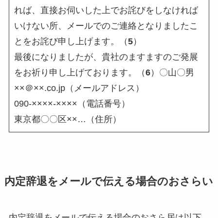
れば、直接お伺いした上でお詫びをしなければ
いけない所、メールでのご連絡となりましたこ
とをお詫び申し上げます。（
5
）
最後になりましたが、貴社のますますのご発展
をお祈り申し上げております。（
6
）〇山〇男
××＠××.co.jp（メールアドレス）
090-××××-××××（電話番号）
東京都〇〇区××…（住所）
内定辞退をメールで伝える場合のおさらい
内定辞退をメールで伝える場合のおさら居は以下