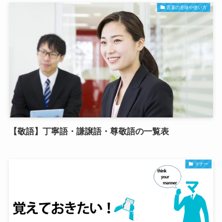
言葉の意味や使い方
【敬語】丁寧語・謙譲語・尊敬語の一覧表
マナー