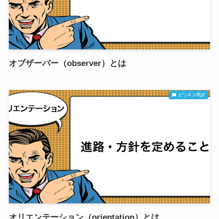
オブザーバー（observer）とは
ビジネス用語
オリエンテーション（orientation）とは