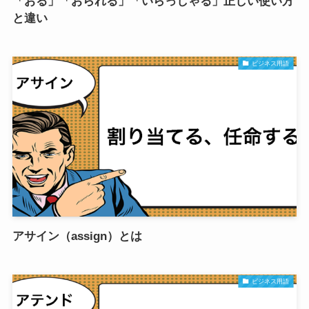
「おる」「おられる」「いらっしゃる」正しい使い方
と違い
ビジネス用語
アサイン（assign）とは
ビジネス用語