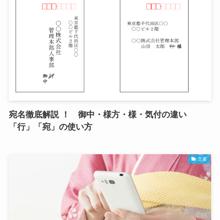
宛名徹底解説 ！ 御中・様方・様・気付の違い
「行」「宛」の使い方
文書