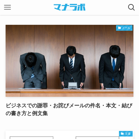
メール
ビジネスでの謝罪・お詫びメールの件名・本文・結び
の書き方と例文集
文書