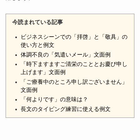
今読まれている記事
ビジネスシーンでの「拝啓」と「敬具」の
使い方と例文
体調不良の「気遣いメール」文面例
「時下ますますご清栄のこととお慶び申し
上げます」文面例
「ご療養中のところ申し訳ございません」
文面例
「何よりです」の意味は？
長文のタイピング練習に使える例文