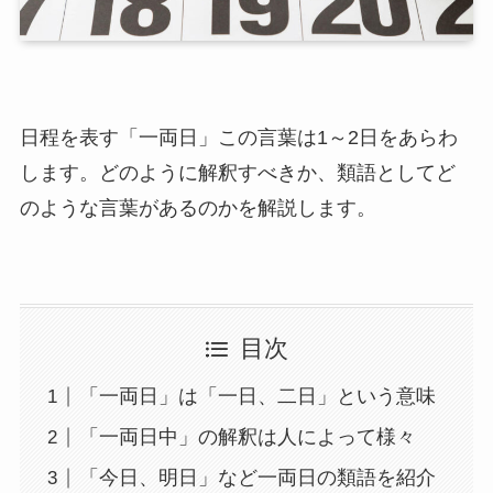
日程を表す「一両日」この言葉は1～2日をあらわ
します。どのように解釈すべきか、類語としてど
のような言葉があるのかを解説します。
目次
「一両日」は「一日、二日」という意味
「一両日中」の解釈は人によって様々
「今日、明日」など一両日の類語を紹介