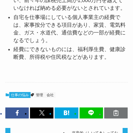
い、前々年の課税売上高が1,000万円を越えて
いなければ納める必要がないとされています。
自宅を仕事場にしている個人事業主の経費で
は、家事按分できる項目があり、家賃、電気料
金、ガス・水道代、通信費などの一部が経費に
なるでしょう。
経費にできないものには、福利厚生費、健康診
断費、所得税や住民税などがあります。
仕事の悩み
管理
会社
恣意的（しいてき）ってな