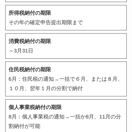
所得税納付の期限
その年の確定申告提出期限まで
消費税納付の期限
～3月31日
住民税納付の期限
6月：住民税の通知→一括で６月、または８月、
１０月、翌年１月の分割で納付
個人事業税納付の期限
8月：個人事業税の通知→一括か8月、11月の分
割納付が可能