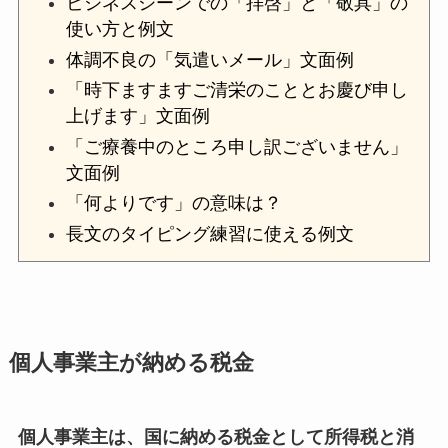
ビジネスシーンでの「拝啓」と「敬具」の
使い方と例文
体調不良の「気遣いメール」文面例
「時下ますますご清栄のこととお慶び申し
上げます」文面例
「ご療養中のところ申し訳ございません」
文面例
「何よりです」の意味は？
長文のタイピング練習に使える例文
個人事業主が納める税金
個人事業主は、国に納める税金として所得税と消