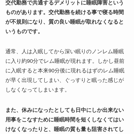
交代勤務で共通するデメリットに睡眠障害という
ものがあります。交代勤務を続ける事で寝る時間
が不規則になり、質の良い睡眠が取れなくなると
いうものです。
通常、人は入眠してから深い眠りのノンレム睡眠
に入り約90分でレム睡眠が現れます。しかし昼前
に入眠すると本来90分後に現れるはずのレム睡眠
が早く出現してしまい、ぐっすりと眠った感じが
しなくなってしまいます。
また、休みになったとしても日中にしか出来ない
用事をこなすために睡眠時間を短くしなくてはい
けなくなったりと、睡眠の質も量も阻害されてし