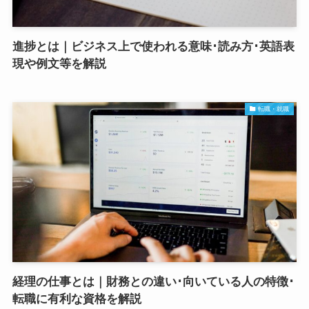
進捗とは｜ビジネス上で使われる意味･読み方･英語表
現や例文等を解説
転職・就職
経理の仕事とは｜財務との違い･向いている人の特徴･
転職に有利な資格を解説