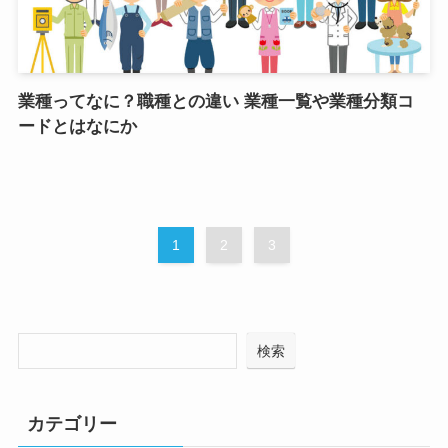
業種ってなに？職種との違い 業種一覧や業種分類コ
ードとはなにか
1
2
3
検索
カテゴリー