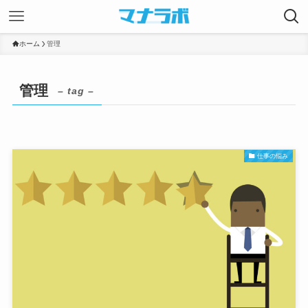
ホーム
管理
管理
– tag –
仕事の悩み