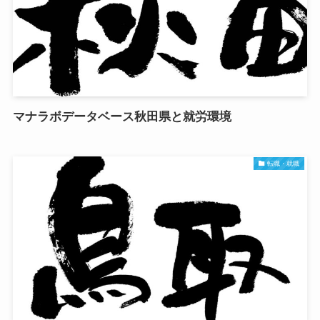
マナラボデータベース秋田県と就労環境
転職・就職