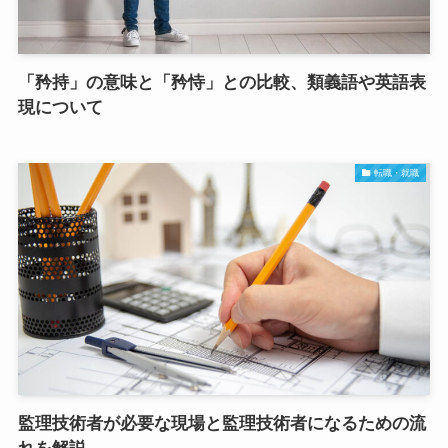
「矜持」の意味と「矜恃」との比較、類義語や英語表
現について
転職・就職
監理技術者が必要な現場と監理技術者になるための流