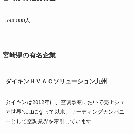
594,000人
宮崎県の有名企業
ダイキンＨＶＡＣソリューション九州
ダイキンは2012年に、空調事業において売上シェ
ア世界No.1になって以来、リーディングカンパニ
ーとして空調業界を牽引しています。