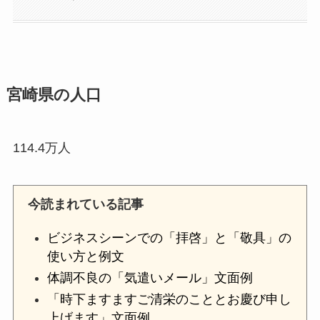
宮崎県の人口
114.4万人
今読まれている記事
ビジネスシーンでの「拝啓」と「敬具」の
使い方と例文
体調不良の「気遣いメール」文面例
「時下ますますご清栄のこととお慶び申し
上げます」文面例