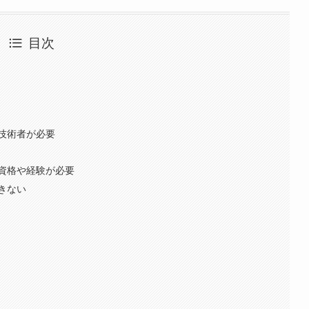
目次
技術者が必要
資格や経験が必要
きない