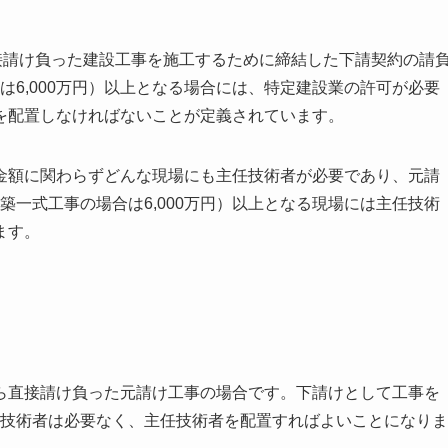
接請け負った建設工事を施工するために締結した下請契約の請
合は6,000万円）以上となる場合には、特定建設業の許可が必要
を配置しなければないことが定義されています。
金額に関わらずどんな現場にも主任技術者が必要であり、元請
建築一式工事の場合は6,000万円）以上となる現場には主任技術
ます。
ら直接請け負った元請け工事の場合です。下請けとして工事を
監理技術者は必要なく、主任技術者を配置すればよいことになりま