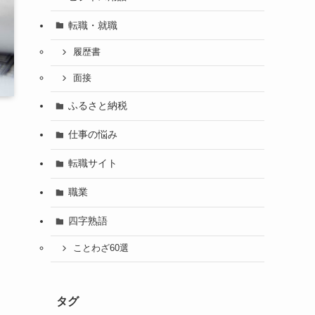
転職・就職
履歴書
面接
ふるさと納税
仕事の悩み
転職サイト
職業
四字熟語
ことわざ60選
タグ