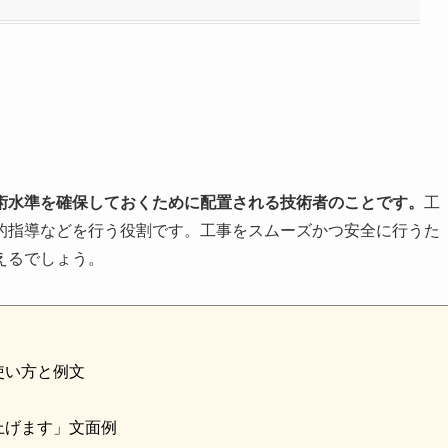
術水準を確保しておくために配置される技術者のことです。
工
的指導などを行う役割です。工事をスムーズかつ安全に行うた
えるでしょう。
使い方と例文
上げます」文面例