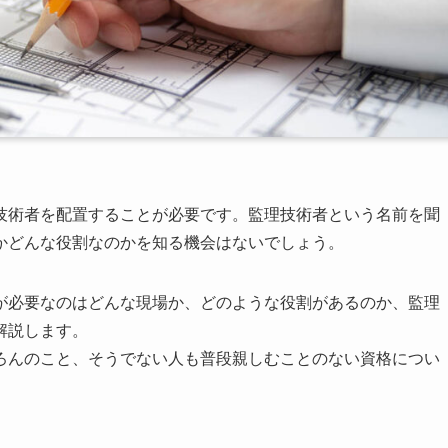
技術者を配置することが必要です。監理技術者という名前を聞
かどんな役割なのかを知る機会はないでしょう。
が必要なのはどんな現場か、どのような役割があるのか、監理
解説します。
ろんのこと、そうでない人も普段親しむことのない資格につい