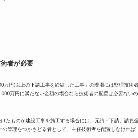
技術者が必要
.000万円)以上の下請工事を締結した工事」の現場には監理技術
,000万円に満たない金額の場合なら技術者の配置は必要ないの
受けたものが建設工事を施工する場合には、元請・下請、請負
上の管理をつかさどる者として、主任技術者を配置しなければ