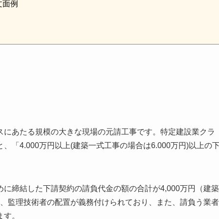
文面例
スにあたる規模の大きな現場の元請工事です。特定建設業クラ
4.000万円以上(建築一式工事の場合は6.000万円)以上の
に締結した下請契約の請負代金の額の合計が4,000万円（建築
には、監理技術者の配置が義務付けられており、また、請負う業者
ます。