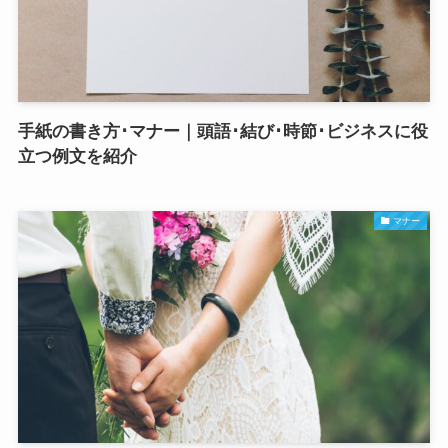
手紙の書き方･マナー｜頭語･結び･時節･ビジネスに役
立つ例文を紹介
マナー