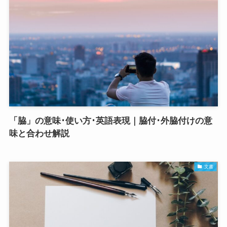
「脇」の意味･使い方･英語表現｜脇付･外脇付けの意
味と合わせ解説
文書