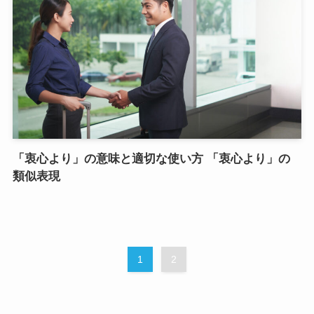
「衷心より」の意味と適切な使い方 「衷心より」の
類似表現
1
2