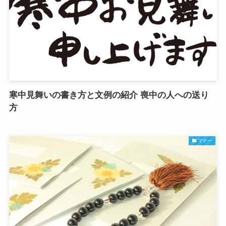
寒中見舞いの書き方と文例の紹介 喪中の人への送り
方
マナー