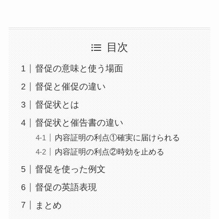
目次
督促の意味と使う場面
督促と催促の違い
督促状とは
督促状と催告書の違い
内容証明の利点①確実に届けられる
内容証明の利点②時効を止める
督促を使った例文
督促の英語表現
まとめ