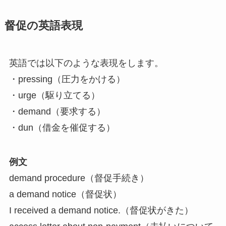
督促の英語表現
英語では以下のような表現をします。
・pressing（圧力をかける）
・urge（駆り立てる）
・demand（要求する）
・dun（借金を催促する）
例文
demand procedure（督促手続き）
a demand notice（督促状）
I received a demand notice.（督促状がきた）