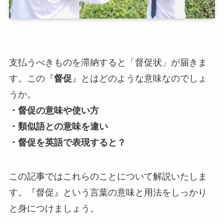
支払うべきものを滞納すると「督促状」が届きま
す。この『
督促
』とはどのような意味なのでしょ
うか。
・督促の意味や使い方
・類似語との意味を違い
・督促を英語で表現すると？
この記事ではこれらのことについて解説いたしま
す。『督促』という言葉の意味と用法をしっかり
と身につけましょう。