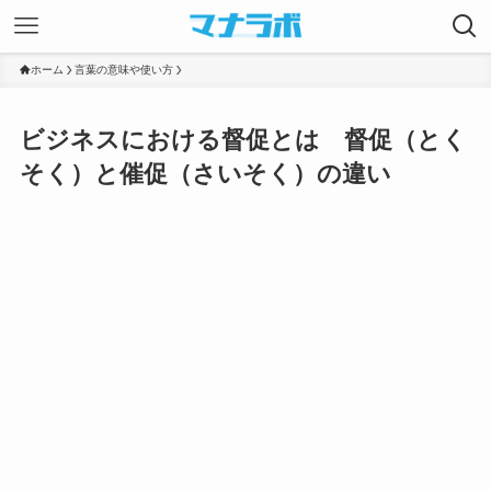
ホーム
言葉の意味や使い方
ビジネスにおける督促とは 督促（とく
そく）と催促（さいそく）の違い