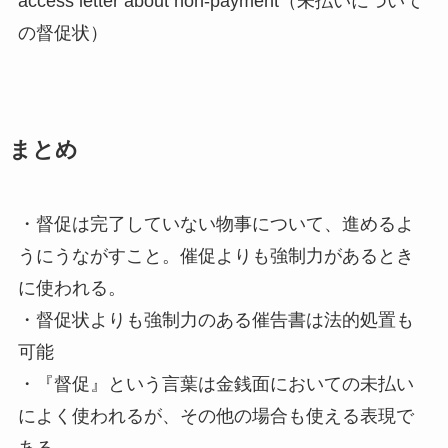
access letter about non-payment（未払いについて
の督促状）
まとめ
・督促は完了していない物事について、進めるよ
うにうながすこと。催促よりも強制力があるとき
に使われる。
・督促状よりも強制力のある催告書は法的処置も
可能
・『督促』という言葉は金銭面においての未払い
によく使われるが、その他の場合も使える表現で
ある