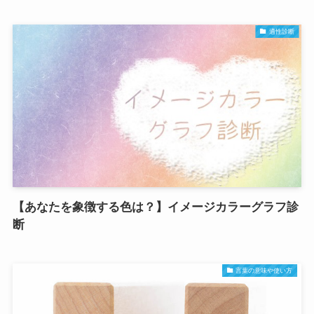
適性診断
【あなたを象徴する色は？】イメージカラーグラフ診
断
言葉の意味や使い方