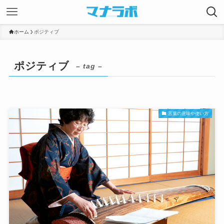
ホーム
ポジティブ
ポジティブ
– tag –
言葉の意味や使い方