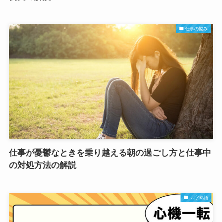
仕事の悩み
仕事が憂鬱なときを乗り越える朝の過ごし方と仕事中
の対処方法の解説
四字熟語