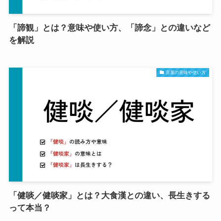
「諦観」とは？意味や使い方、「諦念」との違いなど
を解説
言葉の意味や使い方
「健啖／健啖家」とは？大食漢との違い、長生きする
って本当？