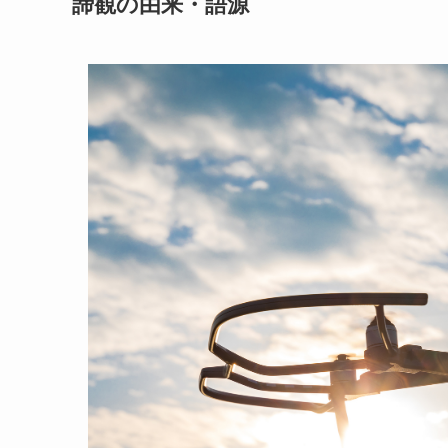
諦観の由来・語源