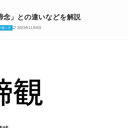
諦念」との違いなどを解説
2023年11月8日
や使い方