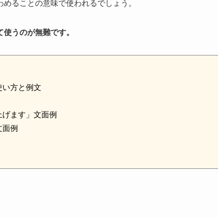
わめることの意味で使われるでしょう。
て使うのが無難です。
使い方と例文
上げます」文面例
文面例