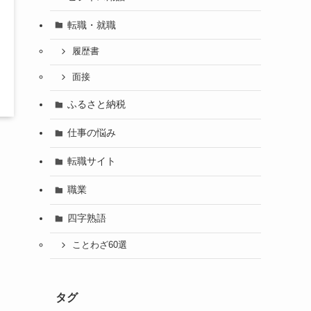
転職・就職
履歴書
面接
ふるさと納税
仕事の悩み
転職サイト
職業
四字熟語
ことわざ60選
タグ