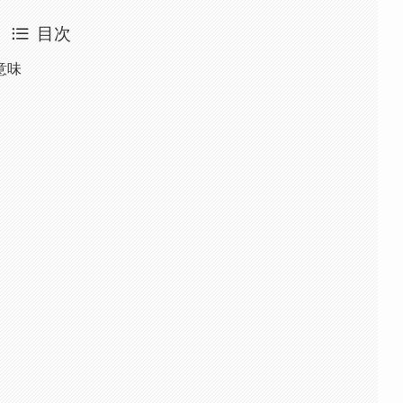
目次
意味