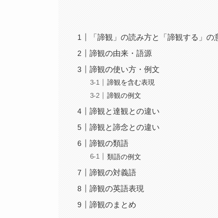
「諦観」の読み方と「諦観する」の
諦観の由来・語源
諦観の使い方・例文
諦観を含む表現
諦観の例文
諦観と達観との違い
諦観と諦念との違い
諦観の類語
類語の例文
諦観の対義語
諦観の英語表現
諦観のまとめ