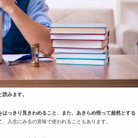
と読みます。
をはっきり見きわめること、また、あきらめ悟って超然とする
て、入念にみるの意味で使われることもあります。