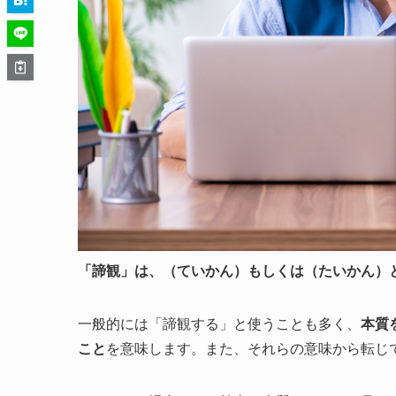
「諦観」は、（ていかん）もしくは（たいかん）
一般的には「諦観する」と使うことも多く、
本質
こと
を意味します。また、それらの意味から転じ