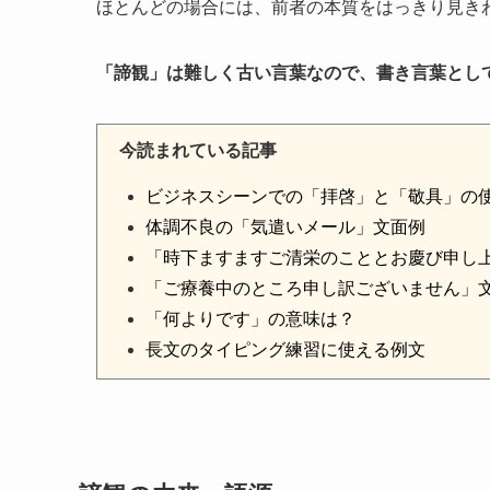
ほとんどの場合には、前者の本質をはっきり見き
「諦観」は難しく古い言葉なので、書き言葉とし
今読まれている記事
ビジネスシーンでの「拝啓」と「敬具」の
体調不良の「気遣いメール」文面例
「時下ますますご清栄のこととお慶び申し
「ご療養中のところ申し訳ございません」
「何よりです」の意味は？
長文のタイピング練習に使える例文