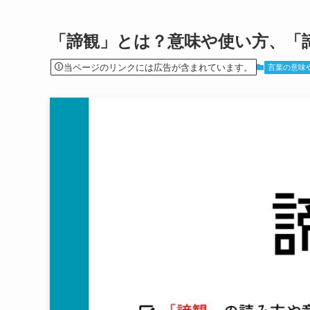
「諦観」とは？意味や使い方、「
当ページのリンクには広告が含まれています。
言葉の意味