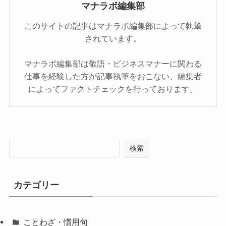
マナラボ編集部
このサイトの記事はマナラボ編集部によって執筆
されています。
マナラボ編集部は敬語・ビジネスマナーに関わる
仕事を経験した方が記事執筆をおこない、編集者
によってファクトチェックを行っております。
検索
カテゴリー
ことわざ・慣用句