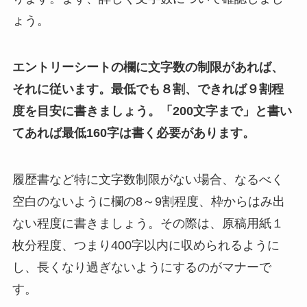
ょう。
エントリーシートの欄に文字数の制限があれば、
それに従います。最低でも８割、できれば９割程
度を目安に書きましょう。「
200
文字まで」と書い
てあれば最低
160
字は書く必要があります。
履歴書など特に文字数制限がない場合、なるべく
空白のないように欄の
8
～
9
割程度、枠からはみ出
ない程度に書きましょう。その際は、原稿用紙１
枚分程度、つまり
400
字以内に収められるように
し、長くなり過ぎないようにするのがマナーで
す。