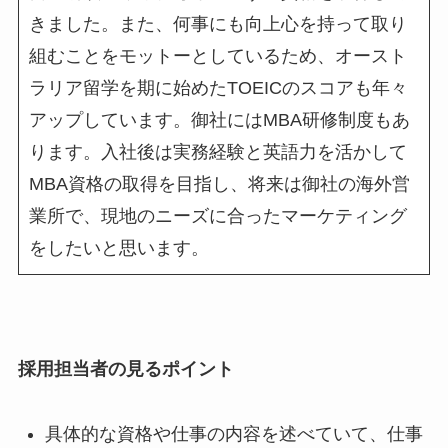
きました。また、何事にも向上心を持って取り
組むことをモットーとしているため、オースト
ラリア留学を期に始めた
TOEIC
のスコアも年々
アップしています。御社には
MBA
研修制度もあ
ります。入社後は実務経験と英語力を活かして
MBA
資格の取得を目指し、将来は御社の海外営
業所で、現地のニーズに合ったマーケティング
をしたいと思います。
採用担当者の見るポイント
具体的な資格や仕事の内容を述べていて、仕事