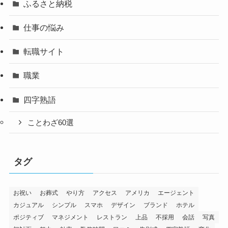
ふるさと納税
仕事の悩み
転職サイト
職業
四字熟語
ことわざ60選
タグ
お祝い
お葬式
やり方
アクセス
アメリカ
エージェント
カジュアル
シンプル
スマホ
デザイン
ブランド
ホテル
ポジティブ
マネジメント
レストラン
上品
不採用
会話
写真