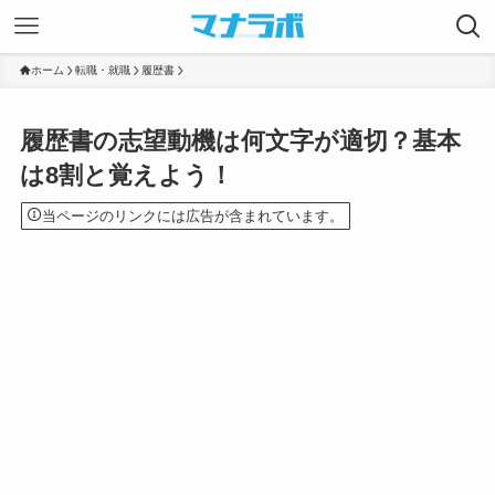
ホーム
転職・就職
履歴書
履歴書の志望動機は何文字が適切？基本
は8割と覚えよう！
当ページのリンクには広告が含まれています。