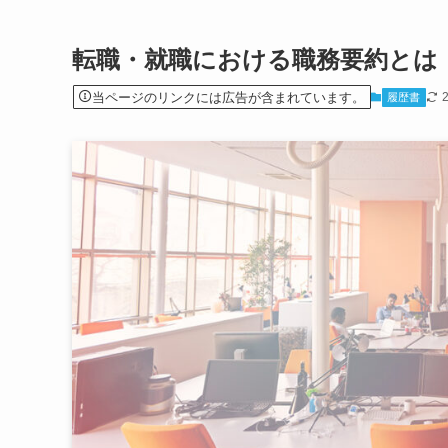
転職・就職における職務要約とは
当ページのリンクには広告が含まれています。
履歴書