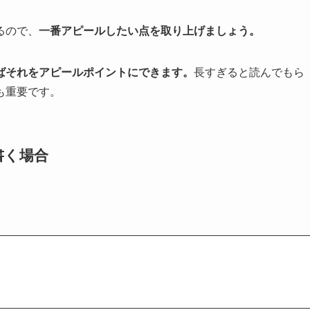
るので、
一番アピールしたい点
を取り上げましょう。
ばそれをアピールポイントにできます。
長すぎると読んでもら
も重要です。
書く場合