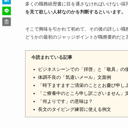
多くの職務経歴書に目を通さなければいけない採
を見て欲しい人材なのかを判断するといいます。
そこで興味を引かれて初めて、その後の詳しい職
どうかの最初のジャッジポイントが職務要約だと
今読まれている記事
ビジネスシーンでの「拝啓」と「敬具」の
体調不良の「気遣いメール」文面例
「時下ますますご清栄のこととお慶び申し
「ご療養中のところ申し訳ございません」
「何よりです」の意味は？
長文のタイピング練習に使える例文