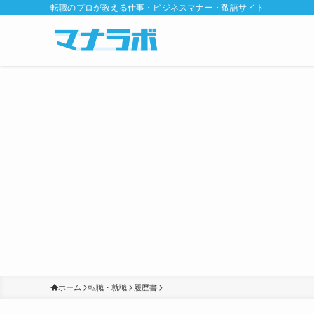
転職のプロが教える仕事・ビジネスマナー・敬語サイト
ホーム
転職・就職
履歴書