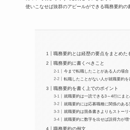
使いこなせば抜群のアピールができる職務要約の
職務要約とは経歴の要点をまとめた
職務要約に書くべきこと
今まで転職したことがある人の場合
転職したことがない人が就職要約を
職務要約を書く上でのポイント
就職要約は一読できる3～4行にまと
就職要約には応募職種に関係のある
就職要約は箇条書きよりもストーリ
就職要約に数字を出せば説得力が増
職務要約の例文