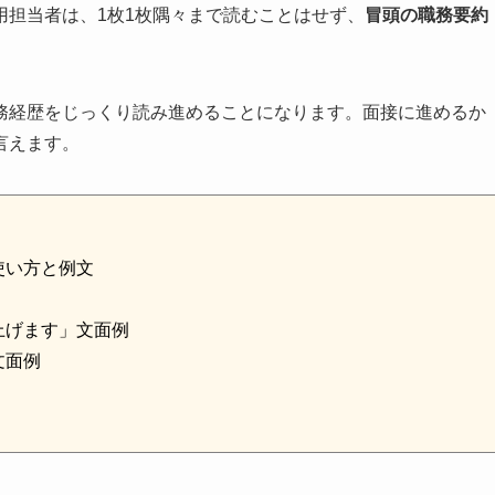
用担当者は、1枚1枚隅々まで読むことはせず、
冒頭の職務要約
務経歴をじっくり読み進めることになります。面接に進めるか
言えます。
使い方と例文
上げます」文面例
文面例