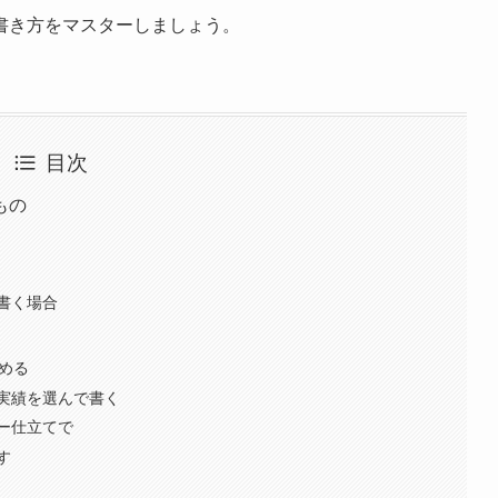
書き方をマスターしましょう。
目次
もの
書く場合
める
実績を選んで書く
ー仕立てで
す