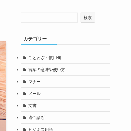
検索
カテゴリー
ことわざ・慣用句
言葉の意味や使い方
マナー
メール
文書
適性診断
ビジネス用語