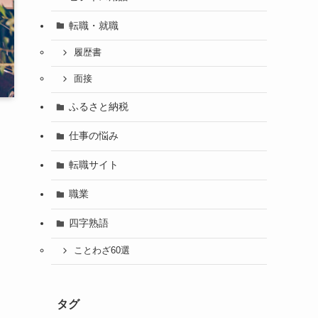
転職・就職
履歴書
面接
ふるさと納税
仕事の悩み
転職サイト
職業
四字熟語
ことわざ60選
タグ