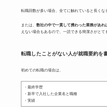
転職回数が多い場合、全てに触れていると長くな
または、
数社の中で
一貫して携わった業務
があれ
えない場合もあるので、一読できる簡潔さがとて
転職したことがない人が就職要約を
初めての転職の場合は、
・最終学歴
・新卒で入社した企業名と職種
・実績