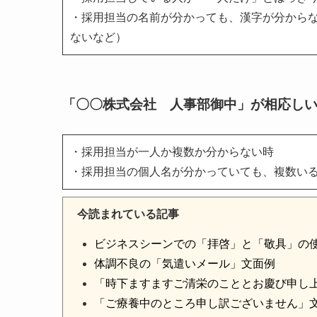
・採用担当の名前が分かっても、漢字が分から
ないなど）
「〇〇株式会社 人事部御中」が相応し
・採用担当が一人か複数か分からない時
・採用担当の個人名が分かっていても、複数い
今読まれている記事
ビジネスシーンでの「拝啓」と「敬具」の
体調不良の「気遣いメール」文面例
「時下ますますご清栄のこととお慶び申し
「ご療養中のところ申し訳ございません」