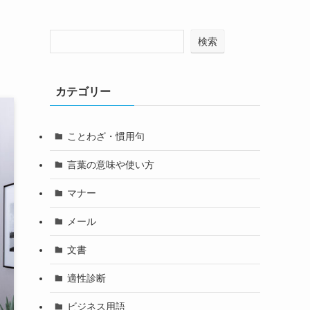
検索
カテゴリー
ことわざ・慣用句
言葉の意味や使い方
マナー
メール
文書
適性診断
ビジネス用語