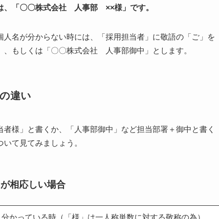
は、「〇〇株式会社 人事部 ××様」です。
個人名が分からない時には、「採用担当者」に敬語の「ご」を
」、もしくは「〇〇株式会社 人事部御中」とします。
」の違い
当者様」と書くか、「人事部御中」など担当部署＋御中と書く
ついて見てみましょう。
」が相応しい場合
り分かっている時（「様」は一人称単数に対する敬称の為）