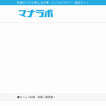
転職のプロが教える仕事・ビジネスマナー・敬語サイト
ホーム
転職・就職
履歴書