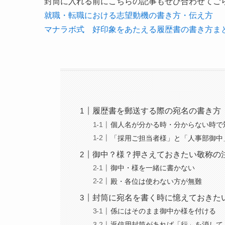
封筒に入れる前にこちらの記事もぜひ合わせてご
就職・転職における志望動機の書き方・伝え方
マナラボ式 好印象をあたえる履歴書の書き方ま
履歴書を郵送する際の宛名の書き方
個人名が分かる時・分からない時で
「採用ご担当者様」と「人事部御中
御中？様？押さえておきたい敬称の
御中・様を一緒に書かない
殿・各位は使わない方が無難
封筒に宛名を書く時に憶えておきた
係にはそのまま御中か様を付ける
返信用封筒があれば「行」を消して