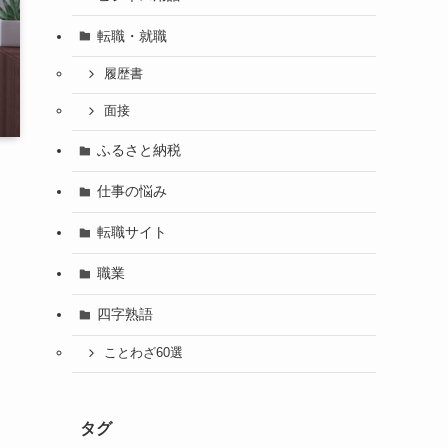
転職・就職
履歴書
面接
ふるさと納税
仕事の悩み
転職サイト
職業
四字熟語
ことわざ60選
タグ