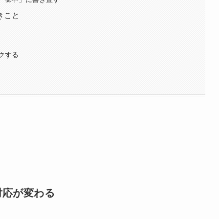
きこと
クする
対応が変わる