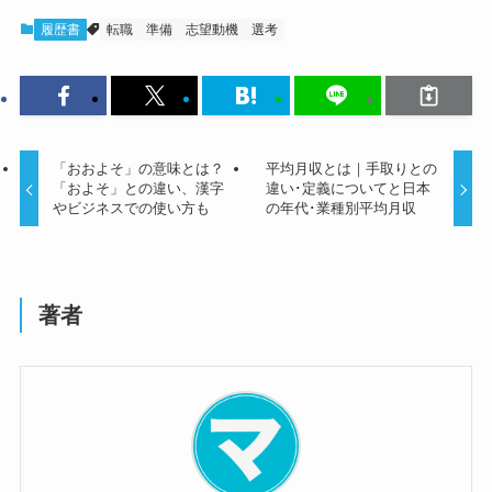
履歴書
転職
準備
志望動機
選考
「おおよそ」の意味とは？
平均月収とは｜手取りとの
「およそ」との違い、漢字
違い･定義についてと日本
やビジネスでの使い方も
の年代･業種別平均月収
著者