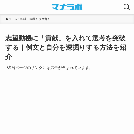
ホーム
転職・就職
履歴書
志望動機に「貢献」を入れて選考を突破
する｜例文と自分を深掘りする方法を紹
介
当ページのリンクには広告が含まれています。