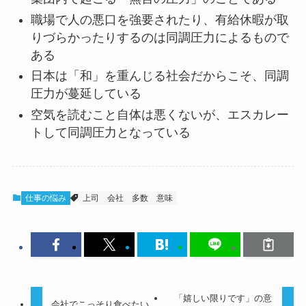
職場で人の悪口を強要されたり、有給休暇が取
りづらかったりするのは同調圧力によるもので
ある
日本は「和」を重んじる社会だからこそ、同調
圧力が蔓延している
空気を読むこと自体は悪くないが、エスカレー
トして同調圧力となっている
仕事の悩み
上司
会社
多数
意味
「嬉しい限りです」の意
会社でこっそり食べたい