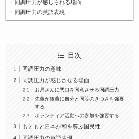
・同調圧力が感じられる場面
・同調圧力の英語表現
目次
同調圧力の意味
同調圧力が感じさせる場面
お局さんに悪口を同意させる同調圧力
先輩が後輩に自分と同等のきつさを強要
する
ボランティア活動への参加を強要する
もともと日本が和を尊ぶ国民性
同調圧力の英語表現