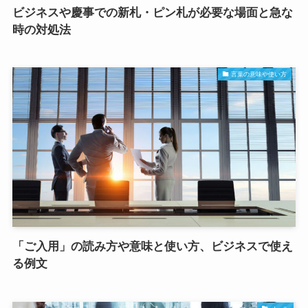
ビジネスや慶事での新札・ピン札が必要な場面と急な
時の対処法
言葉の意味や使い方
「ご入用」の読み方や意味と使い方、ビジネスで使え
る例文