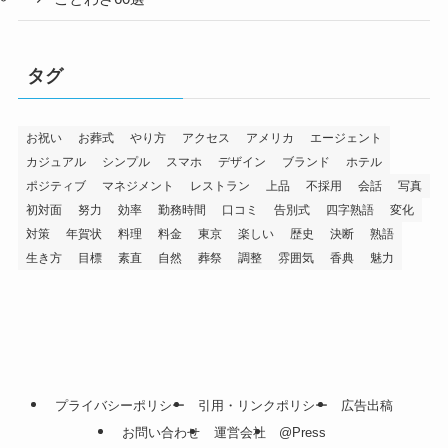
タグ
お祝い
お葬式
やり方
アクセス
アメリカ
エージェント
カジュアル
シンプル
スマホ
デザイン
ブランド
ホテル
ポジティブ
マネジメント
レストラン
上品
不採用
会話
写真
初対面
努力
効率
勤務時間
口コミ
告別式
四字熟語
変化
対策
年賀状
料理
料金
東京
楽しい
歴史
決断
熟語
生き方
目標
素直
自然
葬祭
調整
雰囲気
香典
魅力
プライバシーポリシー
引用・リンクポリシー
広告出稿
お問い合わせ
運営会社
@Press