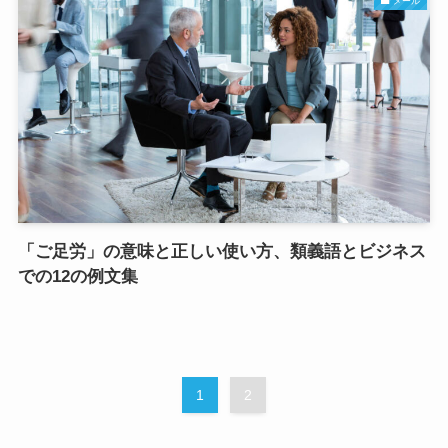
メール
「ご足労」の意味と正しい使い方、類義語とビジネス
での12の例文集
1
2