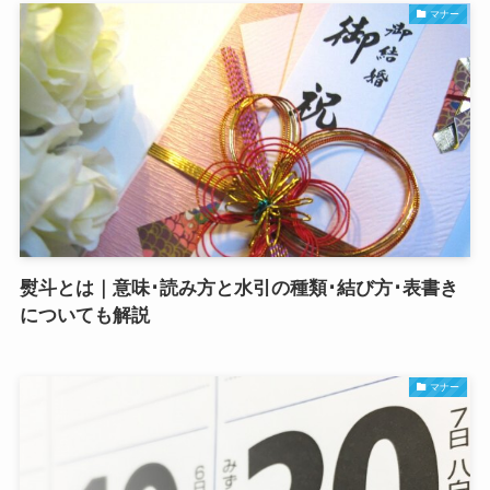
マナー
熨斗とは｜意味･読み方と水引の種類･結び方･表書き
についても解説
マナー