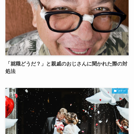
「就職どうだ？」と親戚のおじさんに聞かれた際の対
処法
マナー