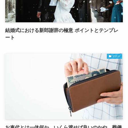
結婚式における新郎謝辞の極意 ポイントとテンプレ
ート
マナー
お車代とは一体何か、いくら渡せば良いのかや、葬儀