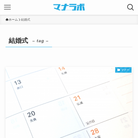
ホーム
結婚式
結婚式
– tag –
マナー