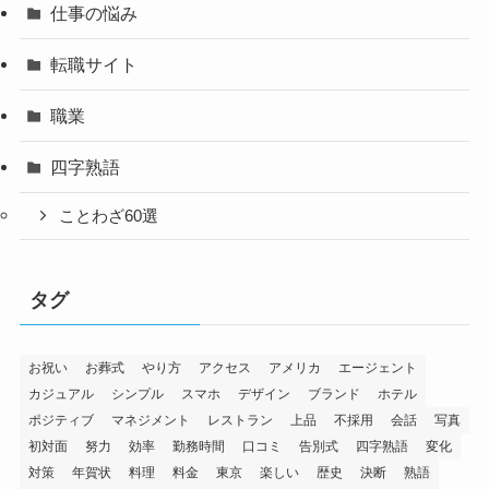
仕事の悩み
転職サイト
職業
四字熟語
ことわざ60選
タグ
お祝い
お葬式
やり方
アクセス
アメリカ
エージェント
カジュアル
シンプル
スマホ
デザイン
ブランド
ホテル
ポジティブ
マネジメント
レストラン
上品
不採用
会話
写真
初対面
努力
効率
勤務時間
口コミ
告別式
四字熟語
変化
対策
年賀状
料理
料金
東京
楽しい
歴史
決断
熟語