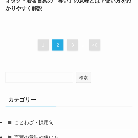
オタク・若者言葉の「尊い」の意味とは？使い方をわ
かりやすく解説
1
2
3
...
46
検索
カテゴリー
ことわざ・慣用句
言葉の意味や使い方