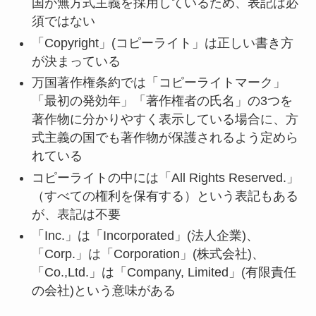
国が無方式主義を採用しているため、表記は必
須ではない
「Copyright」(コピーライト」は正しい書き方
が決まっている
万国著作権条約では「コピーライトマーク」
「最初の発効年」「著作権者の氏名」の3つを
著作物に分かりやすく表示している場合に、方
式主義の国でも著作物が保護されるよう定めら
れている
コピーライトの中には「All Rights Reserved.」
（すべての権利を保有する）という表記もある
が、表記は不要
「Inc.」は「Incorporated」(法人企業)、
「Corp.」は「Corporation」(株式会社)、
「Co.,Ltd.」は「Company, Limited」(有限責任
の会社)という意味がある