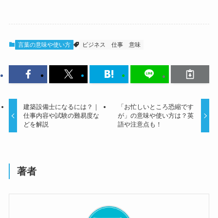
言葉の意味や使い方
ビジネス
仕事
意味
建築設備士になるには？｜
「お忙しいところ恐縮です
仕事内容や試験の難易度な
が」の意味や使い方は？英
どを解説
語や注意点も！
著者