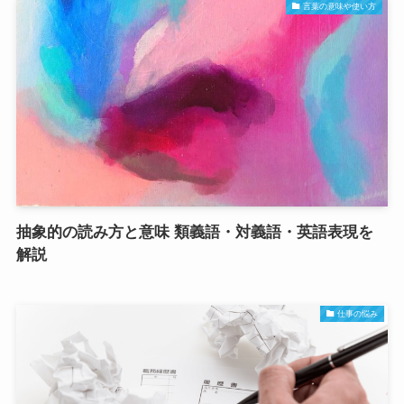
言葉の意味や使い方
抽象的の読み方と意味 類義語・対義語・英語表現を
解説
仕事の悩み