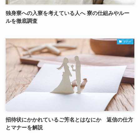
独身寮への入寮を考えている人へ 寮の仕組みやルー
ルを徹底調査
マナー
招待状にかかれているご芳名とはなにか 返信の仕方
とマナーを解説