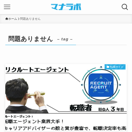
ホーム
問題ありません
問題ありません
– tag –
転職サイト