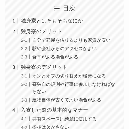
目次
独身寮とはそもそもなにか
独身寮のメリット
自分で部屋を借りるよりも家賃が安い
駅や会社からのアクセスがよい
食堂がある場合がある
独身寮のデメリット
オンとオフの切り替えが曖昧になる
寮独自の規則や行事に参加しなければな
らない
建物自体が古くて汚い場合がある
入寮した際の基本的なマナー
共有スペースは綺麗に使用する
挨拶は欠かさない