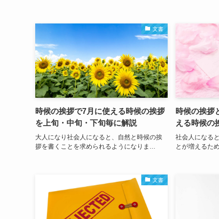
文書
時候の挨拶で7月に使える時候の挨拶
時候の挨拶
を上旬・中旬・下旬毎に解説
える時候の
大人になり社会人になると、自然と時候の挨
社会人になる
拶を書くことを求められるようになりま...
とが増えるため
文書