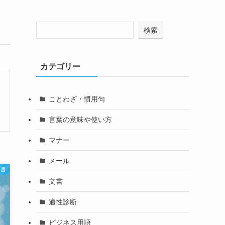
検索
カテゴリー
ことわざ・慣用句
言葉の意味や使い方
マナー
メール
文書
文書
適性診断
ビジネス用語