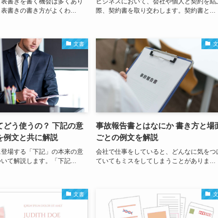
と表書きを書く機会は多くあり
ビジネスにおいて、会社や個人と契約を結
表書きの書き方がよくわ...
際、契約書を取り交わします。契約書と...
文書
てどう使うの？ 下記の意
事故報告書とはなにか 書き方と場
を例文と共に解説
ごとの例文を解説
に登場する「下記」の本来の意
会社で仕事をしていると、どんなに気をつ
いて解説します。「下記...
ていてもミスをしてしまうことがありま...
文書