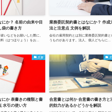
なにか？ 名前の由来や目
業務委託契約書とはなにか？ 作成
し袋の書き方
法と注意点 文例を解説
お祓いなどをお願いした際に、
会社の雇用契約とは別に業務委託契約書と
料（はつほりょう）をお...
うものがあります。法人、個人どちらに...
文書
なにか 表書きの種類と書
合意書とは何か 合意書の書き方と
点 水引の使い方
的効力があるかどうかを解説