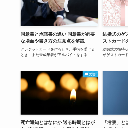
同意書と承諾書の違い 同意書が必要
結婚式のゲ
な場面や書き方の注意点を解説
ストカード
クレジットカードを作るとき、手術を受ける
結婚式の招待
とき、また未成年者がアルバイトをする...
がゲストカード
文書
死亡通知とはなにか 送る時期とはが
「考察」と