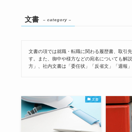
文書
– category –
文書の項では就職・転職に関わる履歴書、取引
す。また、御中や様方などの宛名についても解
方」、社内文書は「委任状」「反省文」「週報
文書