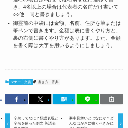
き、4名以上の場合は代表者の名前だけ書いて
○○他一同と書きましょう。
御霊前の中袋には金額、名前、住所を筆または
筆ペンで書きます。金額は表に書くやり方と、
裏の右側に書くやり方があります。また、金額
を書く際は大字を用いるようにしましょう。
マナー
文書
書き方
香典
辛辣ってなに？類語表現と
寒中見舞いとはなにか？ど
辛辣を使った例文 英語表
んなはがきに書くべきかに