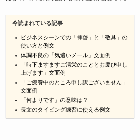
今読まれている記事
ビジネスシーンでの「拝啓」と「敬具」の
使い方と例文
体調不良の「気遣いメール」文面例
「時下ますますご清栄のこととお慶び申し
上げます」文面例
「ご療養中のところ申し訳ございません」
文面例
「何よりです」の意味は？
長文のタイピング練習に使える例文