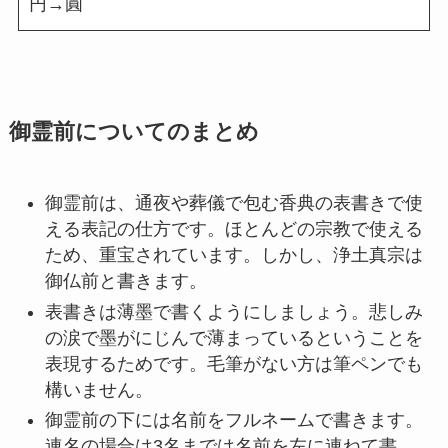
円→圓
御霊前についてのまとめ
御霊前は、通夜や葬儀で包む香典の表書きで使
える表記の仕方です。ほとんどの宗教で使える
ため、重宝されています。しかし、浄土真宗は
御仏前と書きます。
表書きは薄墨で書くようにしましょう。悲しみ
の涙で墨がにじんで薄まっているということを
表現するためです。毛筆がない方は筆ペンでも
構いません。
御霊前の下には名前をフルネームで書きます。
連名の場合は3名までは名前を左に連ねて書