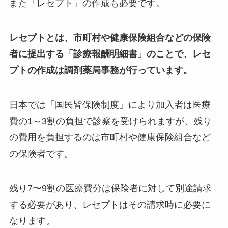
また「レセプト」の作成も必要です。
レセプトとは、市町村や健康保険組合などの保険
者に提出する「診療報酬明細書」のことで、レセ
プトの作成は調剤薬局事務が行っています。
日本では「国民皆保険制度」により加入者は医療
費の1～3割の負担で診察を受けられますが、残り
の費用を負担するのは市町村や健康保険組合など
の保険者です。
残り7〜9割の医療費分は保険者に対して別途請求
する必要があり、レセプトはその請求時に必要に
なります。