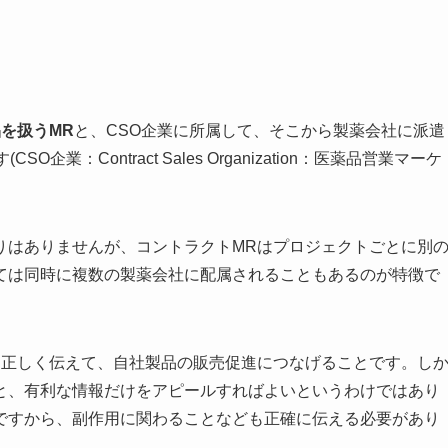
を扱うMR
と、CSO企業に所属して、そこから製薬会社に派遣
O企業：Contract Sales Organization：医薬品営業マーケ
りはありませんが、コントラクトMRはプロジェクトごとに別
ては同時に複数の製薬会社に配属されることもあるのが特徴で
に正しく伝えて、自社製品の販売促進につなげることです。し
と、有利な情報だけをアピールすればよいというわけではあり
ですから、副作用に関わることなども正確に伝える必要があり