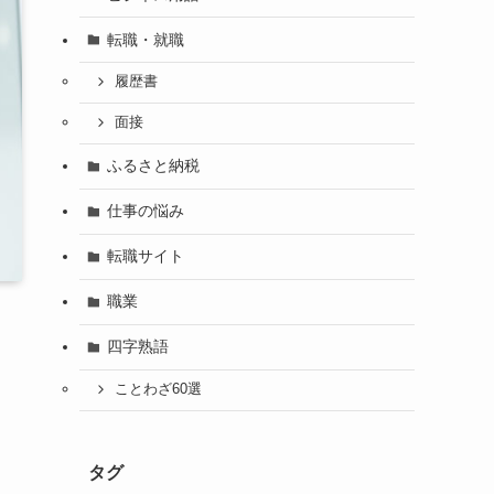
転職・就職
履歴書
面接
ふるさと納税
仕事の悩み
転職サイト
職業
四字熟語
ことわざ60選
タグ