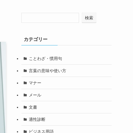
検索
カテゴリー
ことわざ・慣用句
言葉の意味や使い方
マナー
メール
文書
適性診断
ビジネス用語