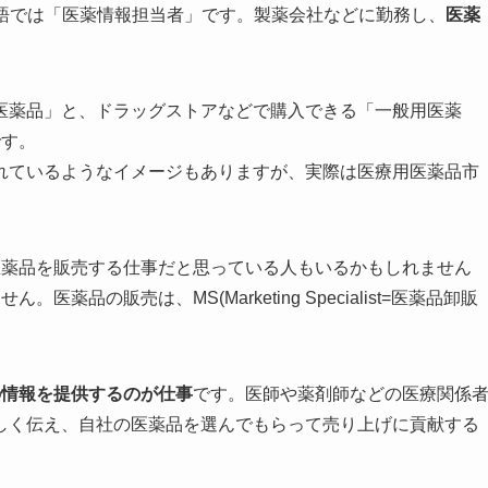
の略で、日本語では「医薬情報担当者」です。製薬会社などに勤務し、
医薬
医薬品」と、ドラッグストアなどで購入できる「一般用医薬
です。
れているようなイメージもありますが、実際は医療用医薬品市
医薬品を販売する仕事だと思っている人もいるかもしれません
品の販売は、MS(Marketing Specialist=医薬品卸販
の情報を提供するのが仕事
です。医師や薬剤師などの医療関係
しく伝え、自社の医薬品を選んでもらって売り上げに貢献する