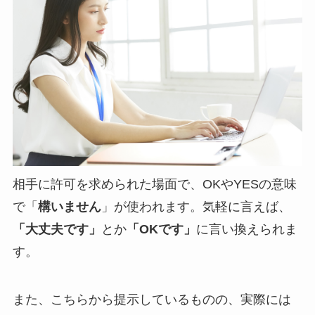
相手に許可を求められた場面で、OKやYESの意味
で「
構いません
」が使われます。気軽に言えば、
「大丈夫です」
とか
「OKです」
に言い換えられま
す。
また、こちらから提示しているものの、実際には