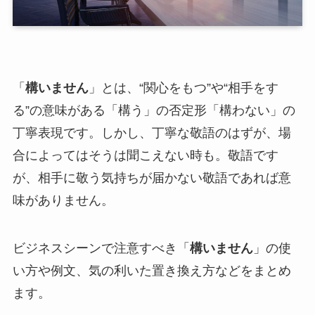
「
構いません
」とは、“関心をもつ”や“相手をす
る”の意味がある「構う」の否定形「構わない」の
丁寧表現です。しかし、丁寧な敬語のはずが、場
合によってはそうは聞こえない時も。敬語です
が、相手に敬う気持ちが届かない敬語であれば意
味がありません。
ビジネスシーンで注意すべき「
構いません
」の使
い方や例文、気の利いた置き換え方などをまとめ
ます。