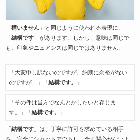
「
構いません
」と同じように使われる表現に、
「
結構です
」があります。しかし、意味は同じで
も、印象やニュアンスは同じではありません。
「大変申し訳ないのですが、納期に余裕がない
のですが…」「
結構です。
」
「その件は当方でなんとかしたいと存じま
す。」「
結構です。
」
「
結構です
」は、丁寧に許可を求めている相手
を、完全にシャットアウトし、全く関心がないよ