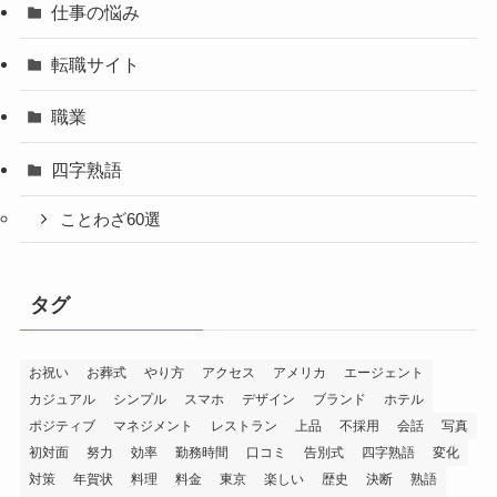
仕事の悩み
転職サイト
職業
四字熟語
ことわざ60選
タグ
お祝い
お葬式
やり方
アクセス
アメリカ
エージェント
カジュアル
シンプル
スマホ
デザイン
ブランド
ホテル
ポジティブ
マネジメント
レストラン
上品
不採用
会話
写真
初対面
努力
効率
勤務時間
口コミ
告別式
四字熟語
変化
対策
年賀状
料理
料金
東京
楽しい
歴史
決断
熟語