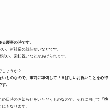
ゆる慶事の時です。
祝い、新社長の就任祝いなどです。
産祝い、栄転祝いなどがあげられます。
でしょうか？
ないものなので、事前に準備して「喜ばしいお祝いごとを心待
です。
じめ日時のお知らせをいただくものなので、それに向けて
「準
とにもなります。