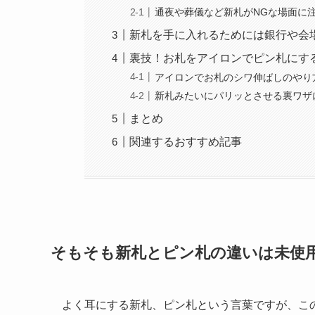
通夜や葬儀など新札がNGな場面に
新札を手に入れるためには銀行や会
裏技！お札をアイロンでピン札にす
アイロンでお札のシワ伸ばしのやり
新札みたいにパリッとさせる裏ワザ
まとめ
関連するおすすめ記事
そもそも新札とピン札の違いは未使
よく耳にする新札、ピン札という言葉ですが、こ