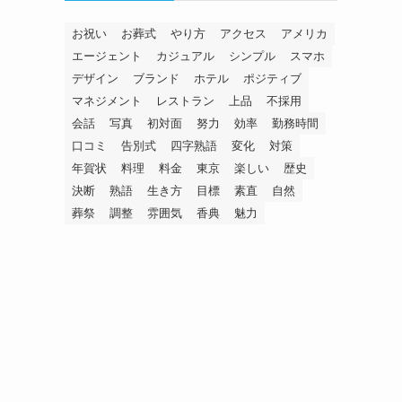
お祝い
お葬式
やり方
アクセス
アメリカ
エージェント
カジュアル
シンプル
スマホ
デザイン
ブランド
ホテル
ポジティブ
マネジメント
レストラン
上品
不採用
会話
写真
初対面
努力
効率
勤務時間
口コミ
告別式
四字熟語
変化
対策
年賀状
料理
料金
東京
楽しい
歴史
決断
熟語
生き方
目標
素直
自然
葬祭
調整
雰囲気
香典
魅力