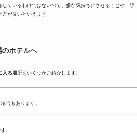
知しているわけではないので、嫌な気持ちにさせることや、誤
た方が良いといえます。
場のホテルへ
に入る場所
をいくつかご紹介します。
る場合もあります。
です。