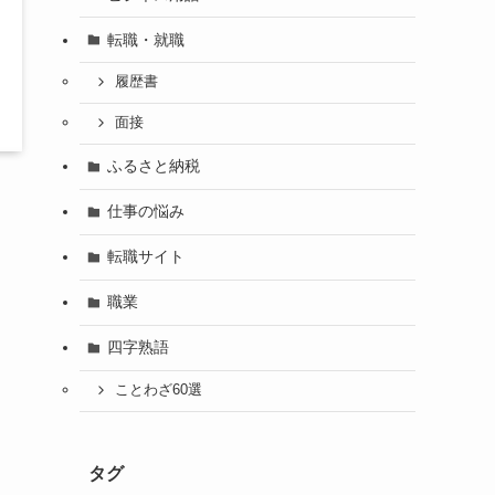
転職・就職
履歴書
面接
ふるさと納税
仕事の悩み
転職サイト
職業
四字熟語
ことわざ60選
タグ