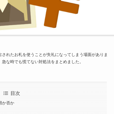
古されたお札を使うことが失礼になってしまう場面がありま
、急な時でも慌てない対処法をまとめました。
目次
用か否か