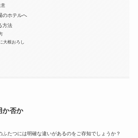
注意
場のホテルへ
る方法
方
に大根おろし
用か否か
のふたつには明確な違いがあるのをご存知でしょうか？