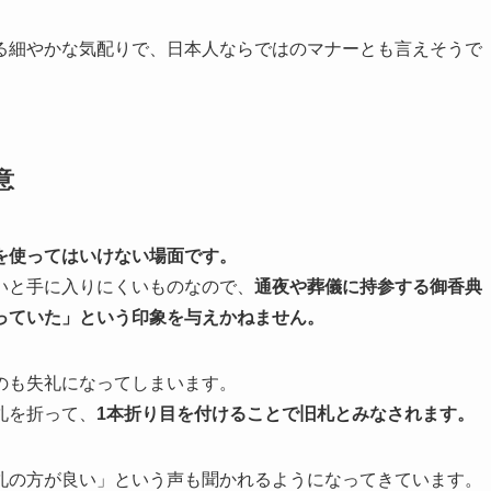
る細やかな気配りで、日本人ならではのマナーとも言えそうで
意
を使ってはいけない場面です。
いと手に入りにくいものなので、
通夜や葬儀に持参する御香典
っていた」という印象を与えかねません。
のも失礼になってしまいます。
札を折って、
1本折り目を付けることで旧札とみなされます。
札の方が良い」という声も聞かれるようになってきています。