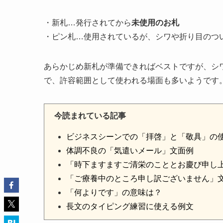
・新札…発行されてから
未使用のお札
・ピン札…使用されているが、シワや折り目のつ
あらかじめ新札が準備できればベストですが、シ
で、許容範囲として使われる場面も多いようです
今読まれている記事
ビジネスシーンでの「拝啓」と「敬具」の
体調不良の「気遣いメール」文面例
「時下ますますご清栄のこととお慶び申し
「ご療養中のところ申し訳ございません」
「何よりです」の意味は？
長文のタイピング練習に使える例文