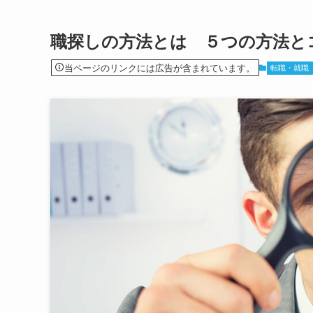
職探しの方法とは ５つの方法
当ページのリンクには広告が含まれています。
転職・就職