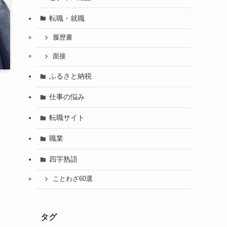
転職・就職
履歴書
面接
ふるさと納税
仕事の悩み
転職サイト
職業
四字熟語
ことわざ60選
タグ