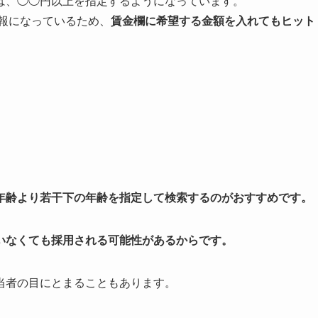
は、◯◯円以上を指定するようになっています。
情報になっているため、
賃金欄に希望する金額を入れてもヒット
年齢より若干下の年齢を指定して検索するのがおすすめです。
いなくても採用される可能性があるからです。
当者の目にとまることもあります。