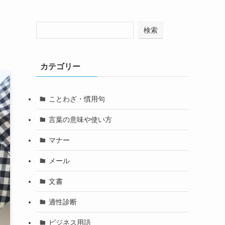
検索
カテゴリー
ことわざ・慣用句
言葉の意味や使い方
マナー
メール
文書
適性診断
ビジネス用語