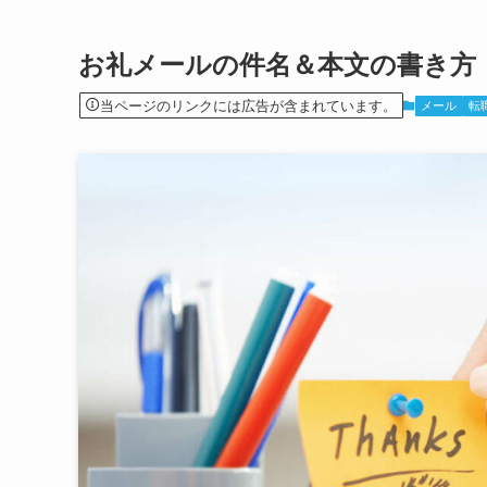
お礼メールの件名＆本文の書き方
当ページのリンクには広告が含まれています。
メール
転