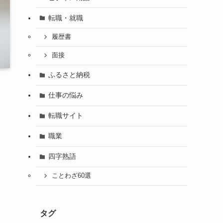
転職・就職
履歴書
面接
ふるさと納税
仕事の悩み
転職サイト
職業
四字熟語
ことわざ60選
タグ