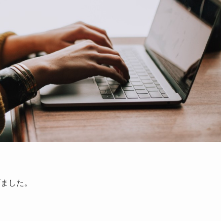
。
げました。