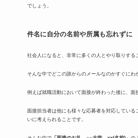
でしょう。
件名に自分の名前や所属も忘れずに
社会人になると、非常に多くの人とやり取りする
そんな中でどこの誰からのメールなのかすぐにわ
例えば就職活動において面接が終わった後に、面
面接担当者は他にも様々な応募者を対応している
いに考えられることです。
そんな中で
「面接のお礼 ○○大学 ××(名前)」
の