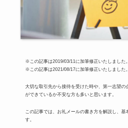
※この記事は2019/03/11に加筆修正いたしました
※この記事は2021/08/17に加筆修正いたしました
大切な取引先から接待を受けた時や、第一志望の
ができているか不安な方も多いと思います。
この記事では、お礼メールの書き方を解説し、基
す。