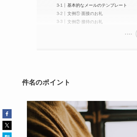
基本的なメールのテンプレート
文例① 面接のお礼
文例② 接待のお礼
件名のポイント