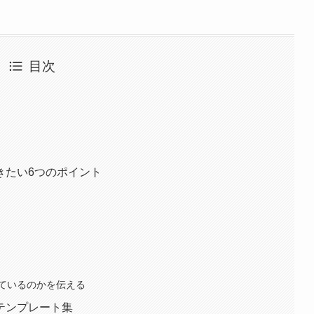
目次
きたい6つのポイント
ているのかを伝える
テンプレート集