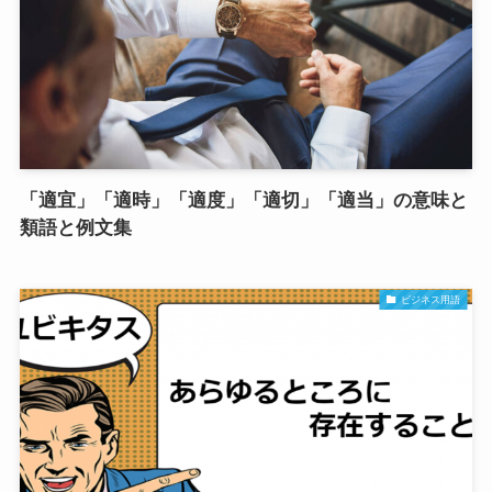
「適宜」「適時」「適度」「適切」「適当」の意味と
類語と例文集
ビジネス用語