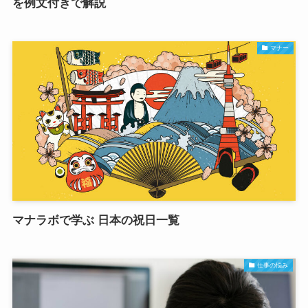
を例文付きで解説
マナー
マナラボで学ぶ 日本の祝日一覧
仕事の悩み