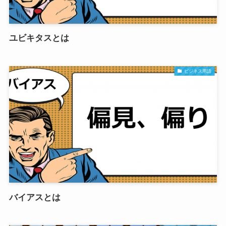
ユビキタスとは
ビジネス用語
バイアスとは