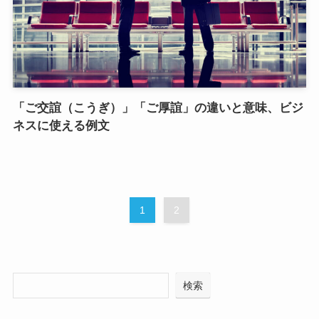
「ご交誼（こうぎ）」「ご厚誼」の違いと意味、ビジ
ネスに使える例文
1
2
検索