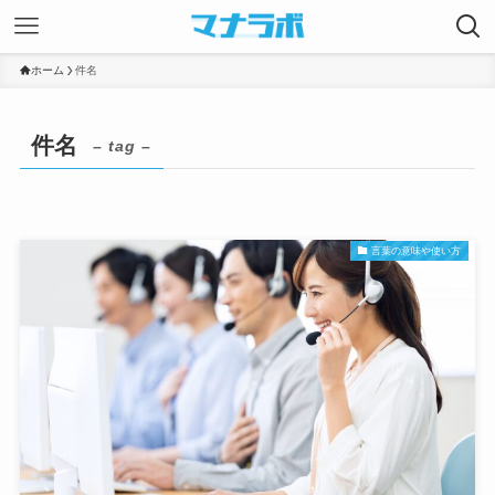
ホーム
件名
件名
– tag –
言葉の意味や使い方