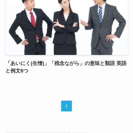
「あいにく(生憎)」「残念ながら」の意味と類語 英語
と例文6つ
1