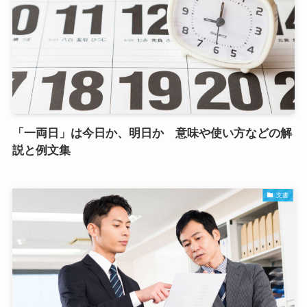
「一両日」は今日か、明日か 意味や使い方などの解
説と例文集
文書