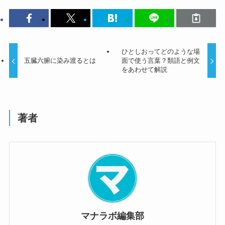
ひとしおってどのような場
五臓六腑に染み渡るとは
面で使う言葉？類語と例文
をあわせて解説
著者
マナラボ編集部