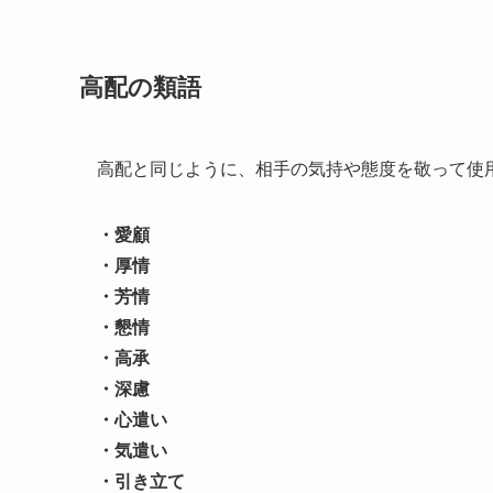
高配の類語
高配と同じように、相手の気持や態度を敬って使
・愛顧
・厚情
・芳情
・懇情
・高承
・深慮
・心遣い
・気遣い
・引き立て