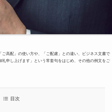
「ご高配」の使い方や、「ご配慮」との違い、ビジネス文書で
御礼申し上げます」という常套句をはじめ、その他の例文をご
目次