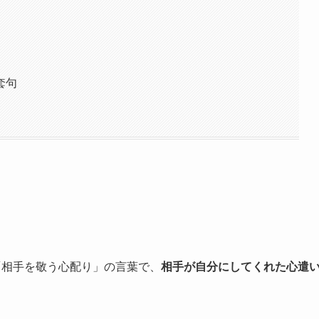
套句
「相手を敬う心配り」の言葉で、
相手が自分にしてくれた心遣