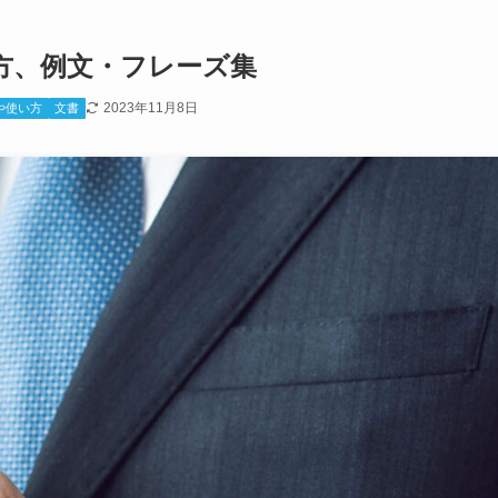
方、例文・フレーズ集
2023年11月8日
や使い方
文書