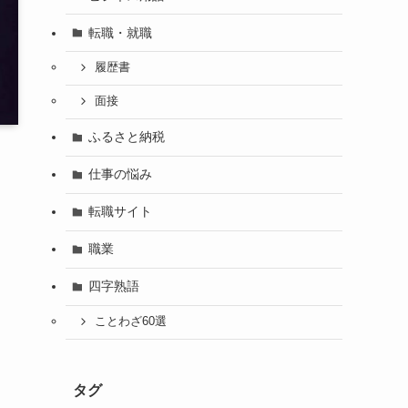
転職・就職
履歴書
面接
ふるさと納税
仕事の悩み
転職サイト
職業
四字熟語
ことわざ60選
タグ