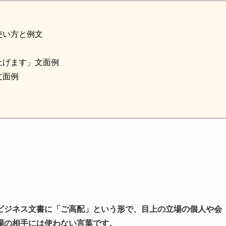
使い方と例文
上げます」文面例
文面例
ビジネス文書に「ご高配」という形で、目上の立場の個人や会
場の相手には使わない言葉です。