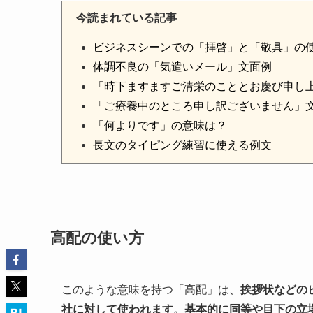
今読まれている記事
ビジネスシーンでの「拝啓」と「敬具」の
体調不良の「気遣いメール」文面例
「時下ますますご清栄のこととお慶び申し
「ご療養中のところ申し訳ございません」
「何よりです」の意味は？
長文のタイピング練習に使える例文
高配の使い方
このような意味を持つ「高配」は、
挨拶状などの
社に対して使われます。基本的に同等や目下の立