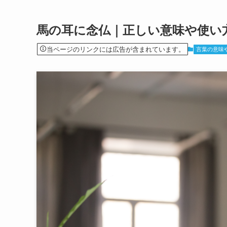
馬の耳に念仏｜正しい意味や使い
当ページのリンクには広告が含まれています。
言葉の意味