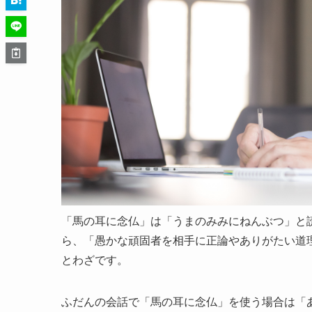
「馬の耳に念仏」は「うまのみみにねんぶつ」と
ら、「愚かな頑固者を相手に正論やありがたい道
とわざです。
ふだんの会話で「馬の耳に念仏」を使う場合は「