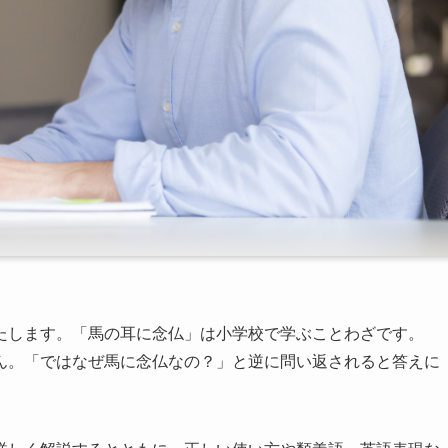
たします。「馬の耳に念仏」は小学校で学ぶことわざです。
ん。「ではなぜ馬に念仏なの？」と逆に問い返されると答えに