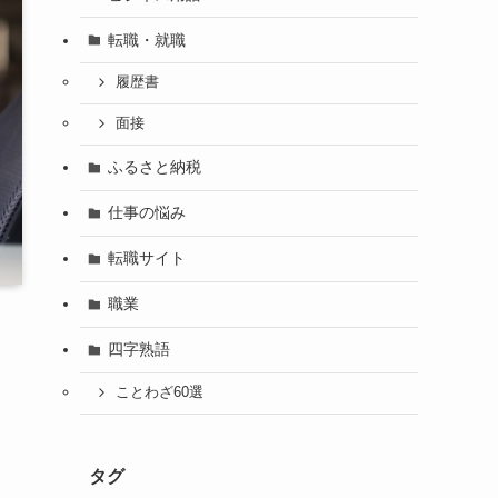
転職・就職
履歴書
面接
ふるさと納税
仕事の悩み
転職サイト
職業
四字熟語
ことわざ60選
タグ