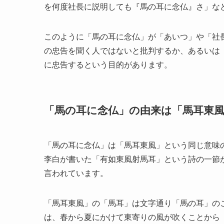
を何度社長に説明しても『馬の耳に念仏』さ」な
このように「馬の耳に念仏」が「あいつ」や「社
の忠告を聞く人ではないと批判するか、あるいは
に忠告するという目的があります。
「馬の耳に念仏」の由来は「馬耳東
「馬の耳に念仏」は「馬耳東風」という同じ意味
李白が書いた「有如東風射馬耳」という詩の一節
言われています。
「馬耳東風」の「馬耳」は文字通り「馬の耳」の
は、春から夏にかけて東寄りの風が吹くことから