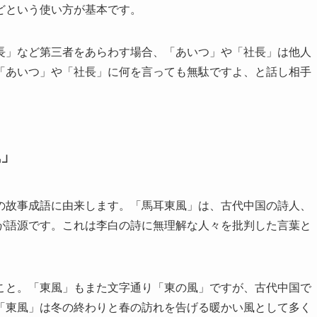
どという使い方が基本です。
長」など第三者をあらわす場合、「あいつ」や「社長」は他人
「あいつ」や「社長」に何を言っても無駄ですよ、と話し相手
風」
の故事成語に由来します。「馬耳東風」は、古代中国の詩人、
が語源です。これは李白の詩に無理解な人々を批判した言葉と
こと。「東風」もまた文字通り「東の風」ですが、古代中国で
「東風」は冬の終わりと春の訪れを告げる暖かい風として多く