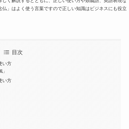
詳しく解説するとともに、正しい使い方や類義語、英語表現な
念仏」はよく使う言葉ですので正しい知識はビジネスにも役立
目次
使い方
風」
使い方