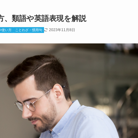
方、類語や英語表現を解説
2023年11月8日
や使い方
ことわざ・慣用句