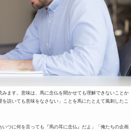
読みます。意味は、馬に念仏を聞かせても理解できないことか
理を説いても意味をなさない」ことを馬にたとえて風刺したこ
あいつに何を言っても『馬の耳に念仏』だよ」「俺たちの企画