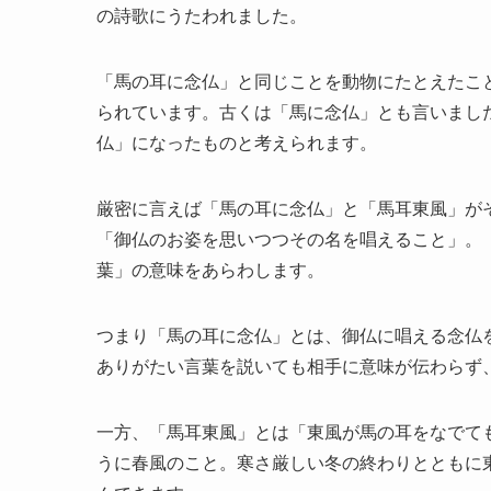
の詩歌にうたわれました。
「馬の耳に念仏」と同じことを動物にたとえたこ
られています。古くは「馬に念仏」とも言いまし
仏」になったものと考えられます。
厳密に言えば「馬の耳に念仏」と「馬耳東風」が
「御仏のお姿を思いつつその名を唱えること」。
葉」の意味をあらわします。
つまり「馬の耳に念仏」とは、御仏に唱える念仏
ありがたい言葉を説いても相手に意味が伝わらず
一方、「馬耳東風」とは「東風が馬の耳をなでて
うに春風のこと。寒さ厳しい冬の終わりとともに