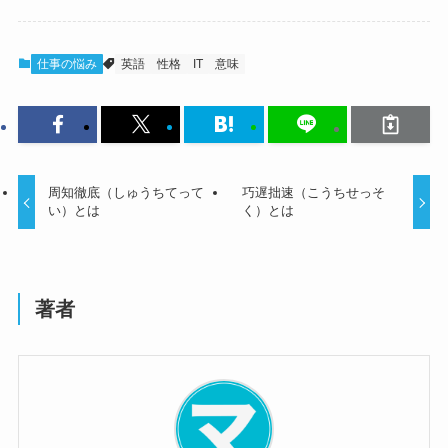
仕事の悩み
英語
性格
IT
意味
周知徹底（しゅうちてって
巧遅拙速（こうちせっそ
い）とは
く）とは
著者