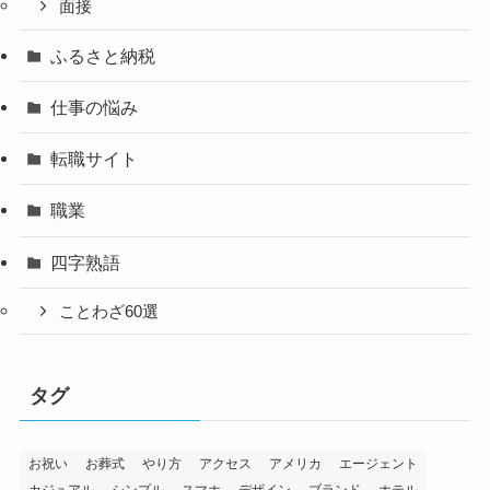
面接
ふるさと納税
仕事の悩み
転職サイト
職業
四字熟語
ことわざ60選
タグ
お祝い
お葬式
やり方
アクセス
アメリカ
エージェント
カジュアル
シンプル
スマホ
デザイン
ブランド
ホテル