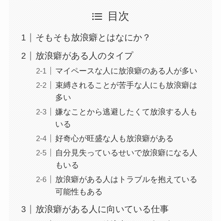
目次
そもそも放浪癖とはなにか？
放浪癖がある人のタイプ
マイペースな人に放浪癖のある人が多い
束縛されることが苦手な人にも放浪癖は
多い
嫌なことから逃避したくて放浪する人も
いる
好奇心が旺盛な人も放浪癖がある
自分見失っているせいで放浪癖になる人
もいる
放浪癖がある人はトラブルを抱えている
可能性もある
放浪癖がある人に向いている仕事